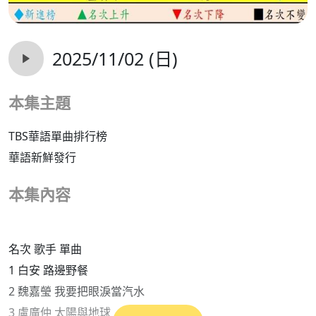
2025/11/02 (日)
本集主題
TBS華語單曲排行榜
華語新鮮發行
本集內容
名次 歌手 單曲
1 白安 路邊野餐
2 魏嘉瑩 我要把眼淚當汽水
3 盧廣仲 太陽與地球