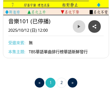
音樂101 (已停播)
2025/10/12 (日) 12:00
受邀來賓:
無
本集主題:
TBS華語單曲排行榜華語新鮮發行
«
1
2
»