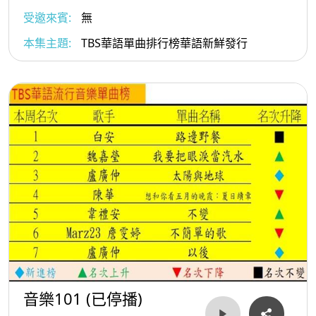
受邀來賓:
無
本集主題:
TBS華語單曲排行榜華語新鮮發行
音樂101 (已停播)