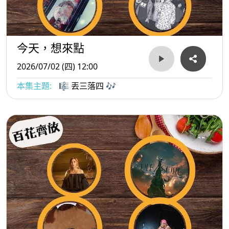
今天，想來點
2026/07/02 (四) 12:00
本集主題:
🎼 丟三落四 🎶