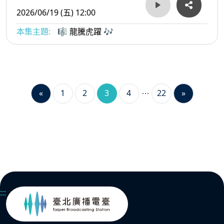
2026/06/19 (五) 12:00
本集主題:
🎼 龍騰虎躍 🎶
«
1
2
3
4
22
»
:::