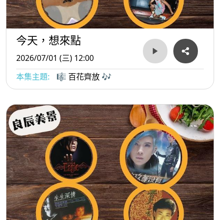
今天，想來點
2026/07/01 (三) 12:00
本集主題:
🎼 百花齊放 🎶