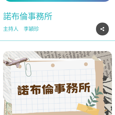
諾布倫事務所
主持人
李穎珍