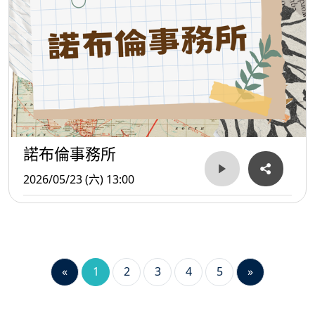
諾布倫事務所
2026/05/23 (六) 13:00
«
1
2
3
4
5
»