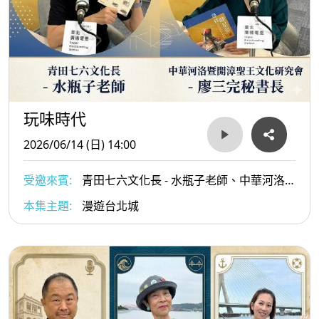
玩味時代
2026/06/14 (日) 14:00
受邀來賓:
青田七六文化長 - 水瓶子老師、中華河洛
暨開漳聖王文化研究會 - 廖三完秘書長
本集主題:
漫遊台北城