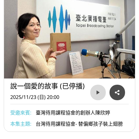
說一個愛的故事 (已停播)
2025/11/23 (日) 20:00
受邀來賓:
臺灣待用課程協會的創辦人陳欣婷
本集主題:
台灣待用課程協會- 替偏鄉孩子裝上翅膀