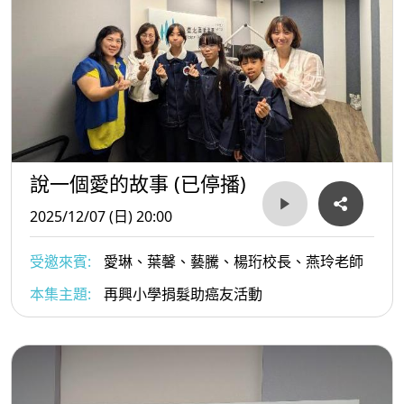
說一個愛的故事 (已停播)
2025/12/07 (日) 20:00
受邀來賓:
愛琳、葉馨、藝騰、楊珩校長、燕玲老師
本集主題:
再興小學捐髮助癌友活動