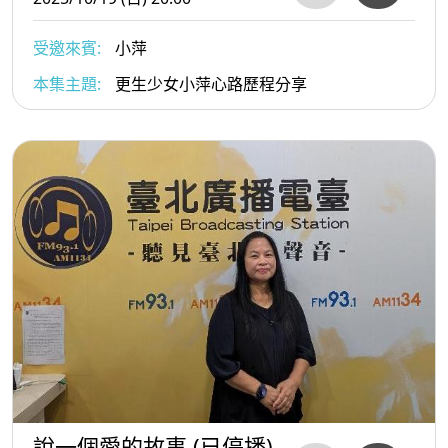
受邀來賓:
小萍
本集主題:
更生少女小萍心路歷程分享
說一個愛的故事 (已停播)