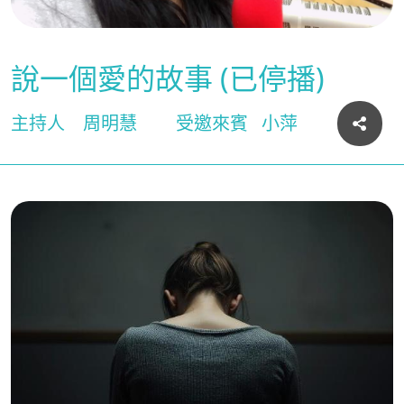
說一個愛的故事 (已停播)
主持人
周明慧
受邀來賓
小萍