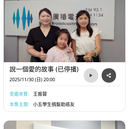
說一個愛的故事 (已停播)
2025/11/30 (日) 20:00
受邀來賓:
王振蓉
本集主題:
小五學生捐髮助癌友