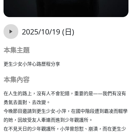
2025/10/19 (日)
本集主題
更生少女小萍心路歷程分享
本集內容
在人生的路上，沒有人不會犯錯，重要的是——我們有沒有
勇氣去面對、去改變。
今晚節目邀請到更生少女-小萍，在國中階段遭到霸凌而輟學
的她，因故受友人牽連而進到少年觀護所。
在不見天日的少年觀護所，小萍曾怨懟、崩潰，而在更生少