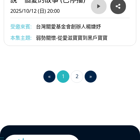
2025/10/12 (日) 20:00
受邀來賓:
台灣關愛基金會創辦人楊婕妤
本集主題:
弱勢關懷-從愛滋寶寶到黑戶寶寶
«
1
2
»
:::