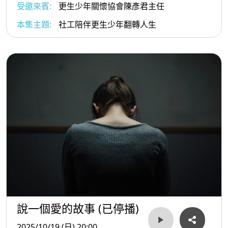
受邀來賓:
更生少年關懷協會陳彥君主任
本集主題:
社工陪伴更生少年翻轉人生
說一個愛的故事 (已停播)
2025/10/19 (日) 20:00