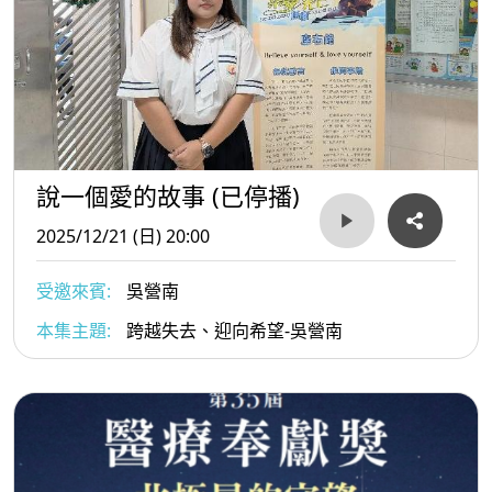
說一個愛的故事 (已停播)
2025/12/21 (日) 20:00
受邀來賓:
吳營南
本集主題:
跨越失去、迎向希望-吳營南