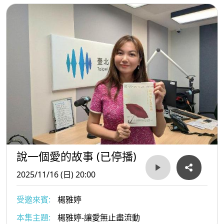
說一個愛的故事 (已停播)
2025/11/16 (日) 20:00
受邀來賓:
楊雅婷
本集主題:
楊雅婷-讓愛無止盡流動