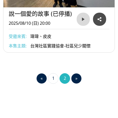
說一個愛的故事 (已停播)
2025/08/10 (日) 20:00
受邀來賓:
瑋瑋、皮皮
本集主題:
台灣社區實踐協會-社區兒少關懷
«
1
2
»