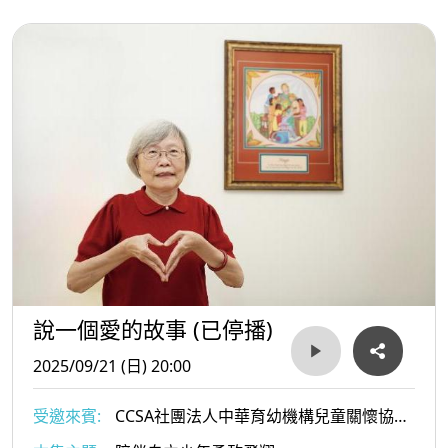
說一個愛的故事 (已停播)
2025/09/21 (日) 20:00
受邀來賓:
CCSA社團法人中華育幼機構兒童關懷協會
創辦人洪錦芳