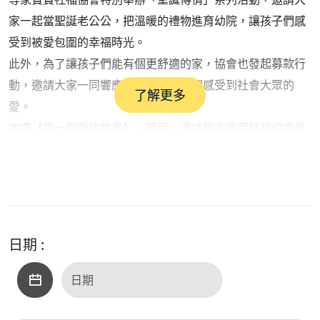
家一起當聖誕老公公，把溫暖的禮物進育幼院，讓孩子們感
受到被愛包圍的幸福時光。
此外，為了讓孩子們能有個更舒適的家，協會也發起募款行
動，邀請大家一同響應，讓這群孩子們感受到社會大眾的
了解更多
愛。
本週【說一個愛的故事】，節目，邀請等家寶寶社福協會執
行長王子瑜及專案經理劉屹倫，分享這份從心出發的聖誕行
動，一起聽聽愛是如何跨越距離，點亮每個孩子的笑容。
日期 :