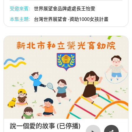
受邀來賓:
世界展望會品牌處處長王怡雯
本集主題:
台灣世界展望會 -資助1000女孩計畫
說一個愛的故事 (已停播)