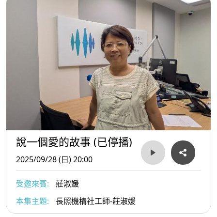
說一個愛的故事 (已停播)
2025/09/28 (日) 20:00
受邀來賓:
莊淑媛
本集主題:
長照機構社工師-莊淑媛