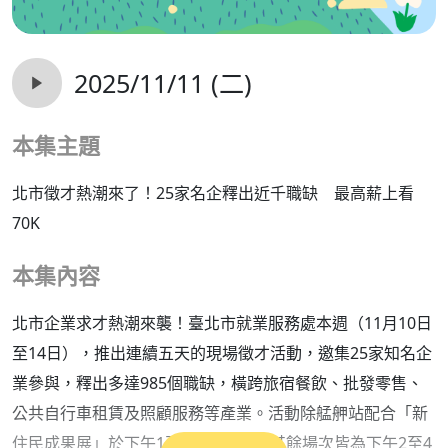
2025/11/11 (二)
本集主題
北市徵才熱潮來了！25家名企釋出近千職缺 最高薪上看
70K
本集內容
北市企業求才熱潮來襲！臺北市就業服務處本週（11月10日
至14日），推出連續五天的現場徵才活動，邀集25家知名企
業參與，釋出多達985個職缺，橫跨旅宿餐飲、批發零售、
公共自行車租賃及照顧服務等產業。活動除艋舺站配合「新
住民成果展」於下午1至3時登場外，其餘場次皆為下午2至4