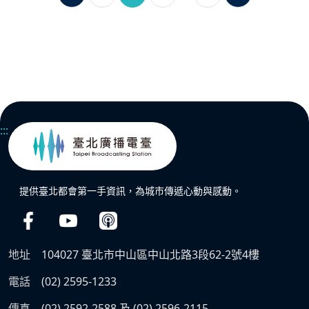
:::
提供臺北都會第一手資訊，為城市傳遞心動與感動。
地址
104027 臺北市中山區中山北路3段62-2號4樓
電話
(02) 2595-1233
傳真
(02) 2592-2588 及 (02) 2596-2115