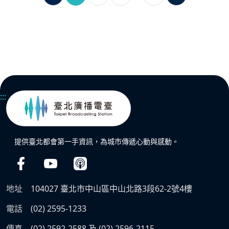
:::
提供臺北都會第一手資訊，為城市傳遞心動與感動。
地址
104027 臺北市中山區中山北路3段62-2號4樓
電話
(02) 2595-1233
傳真
(02) 2592-2588 及 (02) 2596-2115