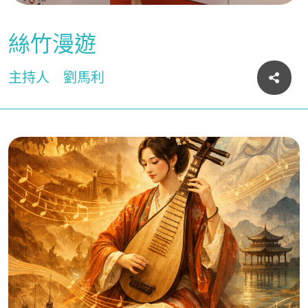
絲竹漫遊
主持人
劉馬利