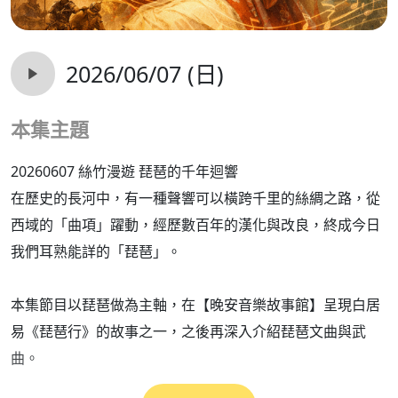
2026/06/07 (日)
本集主題
20260607 絲竹漫遊 琵琶的千年迴響
在歷史的長河中，有一種聲響可以橫跨千里的絲綢之路，從
西域的「曲項」躍動，經歷數百年的漢化與改良，終成今日
我們耳熟能詳的「琵琶」。
本集節目以琵琶做為主軸，在【晚安音樂故事館】呈現白居
易《琵琶行》的故事之一，之後再深入介紹琵琶文曲與武
曲。