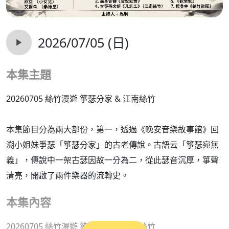
2026/07/05 (日)
本集主題
20260705 絲竹漫遊 箏瑟分家 & 江南絲竹
本集節目分為兩大部份，第一，透過《晚安音樂故事館》回
溯小姐妹爭瑟「箏瑟分家」的古老傳說。古語云「箏瑟宛無
義」，傳說中一架古瑟因故一分為二，從此瑟音沉厚，箏聲
清亮，開啟了兩件樂器的流轉史。
本集內容
20260705 絲竹漫遊 箏瑟分家 & 江南絲竹