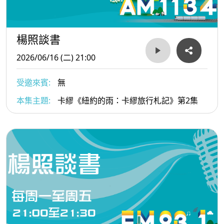
楊照談書
2026/06/16 (二) 21:00
受邀來賓:
無
本集主題:
卡繆《紐約的雨：卡繆旅行札記》第2集