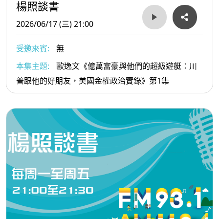
楊照談書
2026/06/17 (三) 21:00
受邀來賓:
無
本集主題:
歐逸文《億萬富豪與他們的超級遊艇：川
普跟他的好朋友，美國金權政治實錄》第1集