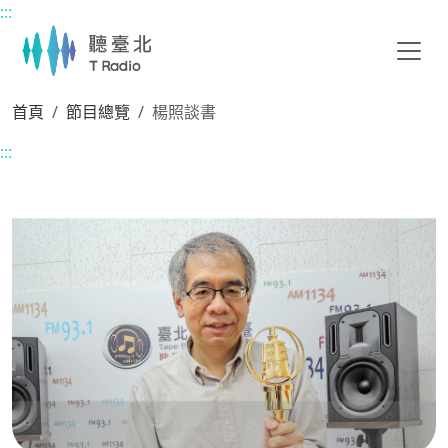
:::
主要內容區塊
首頁
節目總覽
楊照談書
:::