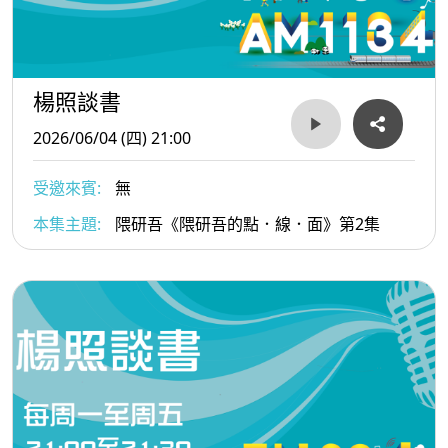
楊照談書
2026/06/04 (四) 21:00
受邀來賓:
無
本集主題:
隈研吾《隈研吾的點．線．面》第2集