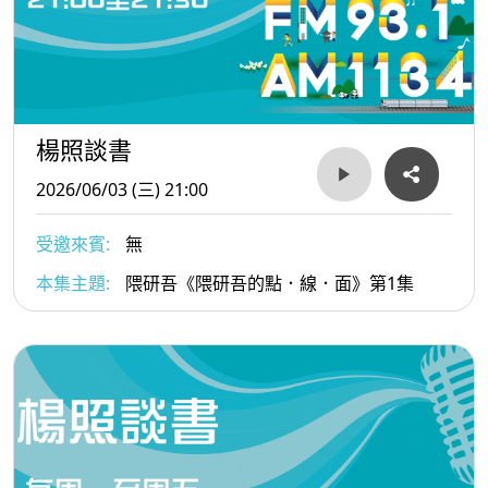
楊照談書
2026/06/03 (三) 21:00
受邀來賓:
無
本集主題:
隈研吾《隈研吾的點．線．面》第1集