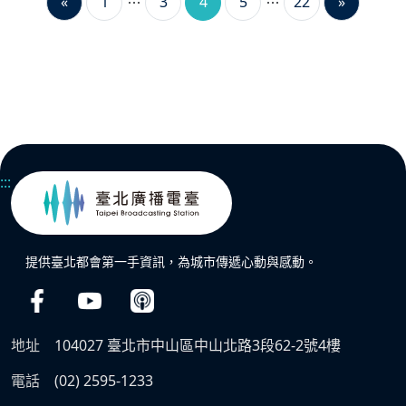
«
1
3
4
5
22
»
:::
提供臺北都會第一手資訊，為城市傳遞心動與感動。
地址
104027 臺北市中山區中山北路3段62-2號4樓
電話
(02) 2595-1233