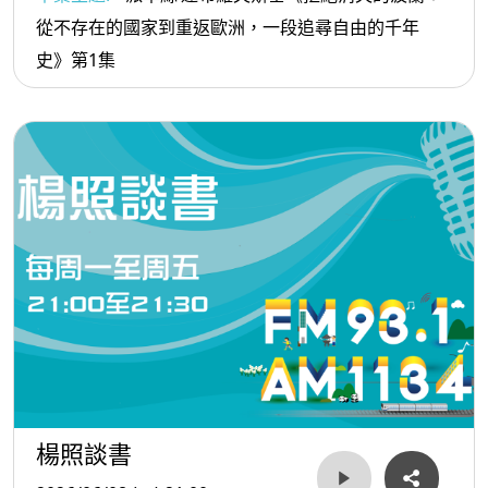
從不存在的國家到重返歐洲，一段追尋自由的千年
史》第1集
楊照談書