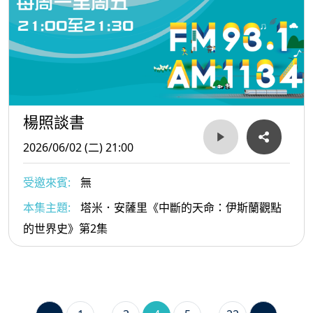
楊照談書
2026/06/02 (二) 21:00
受邀來賓:
無
本集主題:
塔米．安薩里《中斷的天命：伊斯蘭觀點
的世界史》第2集