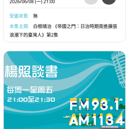
2026/06/08 (一) 21:00
受邀來賓:
無
本集主題:
白根晴治 《帝國之門：日治時期南進擴張
浪潮下的臺灣人》第2集