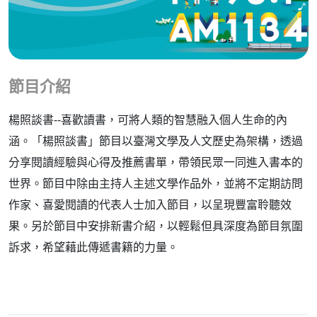
節目介紹
楊照談書--喜歡讀書，可將人類的智慧融入個人生命的內
涵。「楊照談書」節目以臺灣文學及人文歷史為架構，透過
分享閱讀經驗與心得及推薦書單，帶領民眾一同進入書本的
世界。節目中除由主持人主述文學作品外，並將不定期訪問
作家、喜愛閱讀的代表人士加入節目，以呈現豐富聆聽效
果。另於節目中安排新書介紹，以輕鬆但具深度為節目氛圍
訴求，希望藉此傳遞書籍的力量。