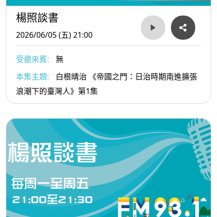
楊照談書
2026/06/05 (五) 21:00
受邀來賓:
無
本集主題:
白根晴治 《帝國之門：日治時期南進擴張
浪潮下的臺灣人》第1集