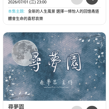
2026/07/01 (三) 23:00
本集主題:
全新的人生風景 選擇一條怡人的回憶甬道
體會生命的喜怒哀樂
尋夢園