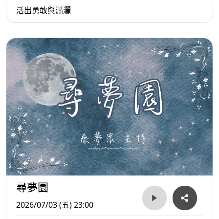
活出勇敢與瀟灑
尋夢園
2026/07/03 (五) 23:00