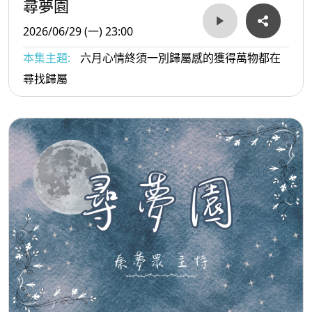
尋夢園
2026/06/29 (一) 23:00
本集主題:
六月心情終須一別歸屬感的獲得萬物都在
尋找歸屬