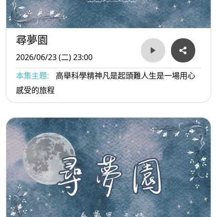
尋夢園
2026/06/23 (二) 23:00
本集主題:
高舉科學精神凡是起頭難人生是一場用心
感受的旅程