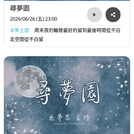
尋夢園
2026/06/26 (五) 23:00
本集主題:
周末夜的輪替最好的留到最後時間從不白
走空間從不白留