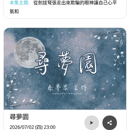
本集主題:
從劍拔弩張走出來欺騙的眼神讓自己心平
氣和
尋夢園
2026/07/02 (四) 23:00