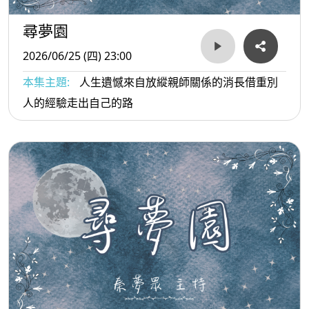
尋夢園
2026/06/25 (四) 23:00
本集主題:
人生遺憾來自放縱親師關係的消長借重別
人的經驗走出自己的路