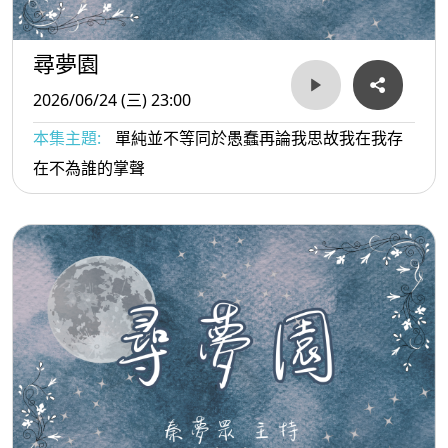
尋夢園
2026/06/24 (三) 23:00
本集主題:
單純並不等同於愚蠢再論我思故我在我存
在不為誰的掌聲