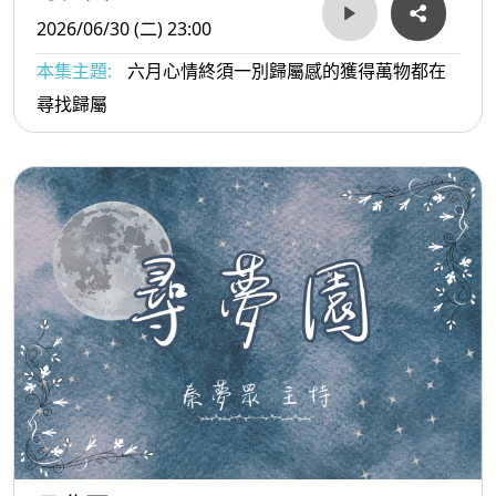
2026/06/30 (二) 23:00
本集主題:
六月心情終須一別歸屬感的獲得萬物都在
尋找歸屬