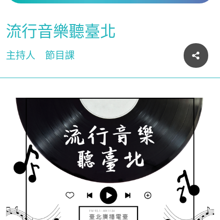
流行音樂聽臺北
主持人
節目課