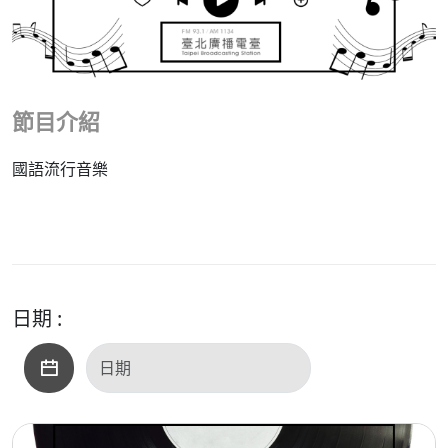
節目介紹
國語流行音樂
日期 :