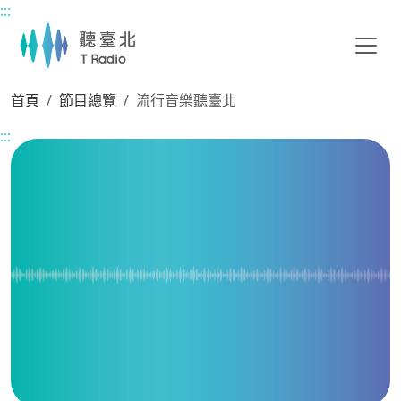
:::
主要內容區塊
首頁
節目總覽
流行音樂聽臺北
:::