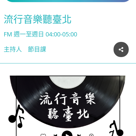
流行音樂聽臺北
FM 週一至週日 04:00-05:00
主持人
節目課