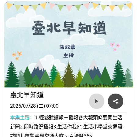
臺北早知道
2026/07/28 (二) 07:00
本集主題:
1.輕鬆聽讀報－播報各大報頭條要聞生活
新聞2.即時路況播報3.生活你我他-生活小學堂交通篇-
訪問北市警察局交通大隊。 4.法曆365