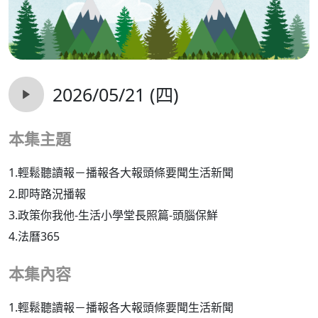
2026/05/21 (四)
本集主題
1.輕鬆聽讀報－播報各大報頭條要聞生活新聞
2.即時路況播報
3.政策你我他-生活小學堂長照篇-頭腦保鮮
4.法曆365
本集內容
1.輕鬆聽讀報－播報各大報頭條要聞生活新聞