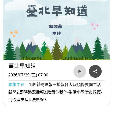
臺北早知道
2026/07/29 (三) 07:00
本集主題:
1.輕鬆聽讀報－播報各大報頭條要聞生活
新聞2.即時路況播報3.政策你我他-生活小學堂市政篇-
海砂屋重建4.法曆365