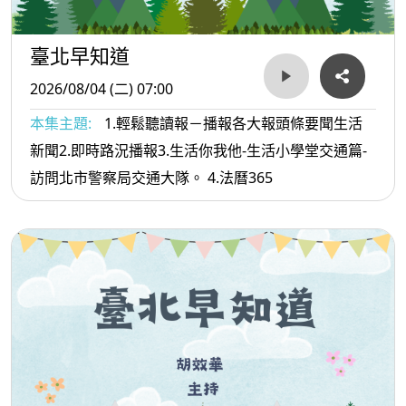
臺北早知道
2026/08/04 (二) 07:00
本集主題:
1.輕鬆聽讀報－播報各大報頭條要聞生活
新聞2.即時路況播報3.生活你我他-生活小學堂交通篇-
訪問北市警察局交通大隊。 4.法曆365