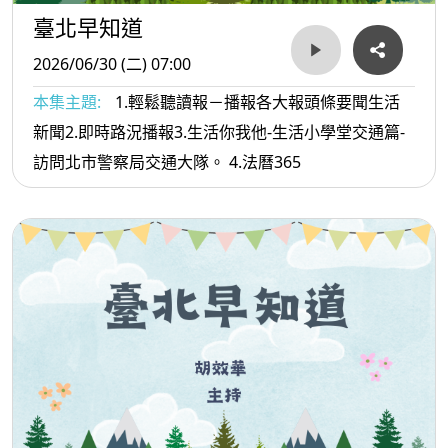
臺北早知道
2026/06/30 (二) 07:00
本集主題:
1.輕鬆聽讀報－播報各大報頭條要聞生活
新聞2.即時路況播報3.生活你我他-生活小學堂交通篇-
訪問北市警察局交通大隊。 4.法曆365