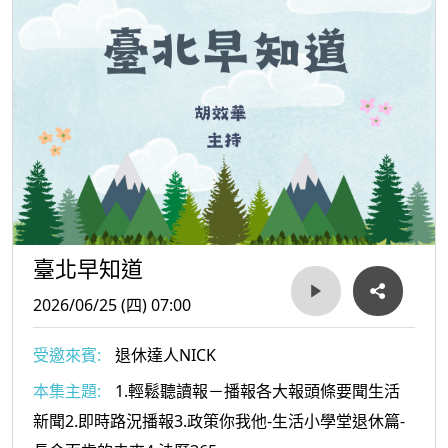
臺北早知道
2026/06/25 (四) 07:00
受邀來賓:
退休達人NICK
本集主題:
1.輕鬆聽讀報－播報各大報頭條要聞生活
新聞2.即時路況播報3.政策你我他-生活小學堂退休篇-