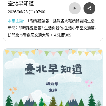
臺北早知道
2026/06/23 (二) 07:00
本集主題:
1.輕鬆聽讀報－播報各大報頭條要聞生活
新聞2.即時路況播報3.生活你我他-生活小學堂交通篇-
訪問北市警察局交通大隊。 4.法曆365