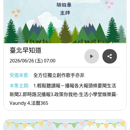
臺北早知道
2026/06/26 (五) 07:00
受邀來賓:
全方位獨立創作歌手亦非
本集主題:
1.輕鬆聽讀報－播報各大報頭條要聞生活
新聞2.即時路況播報3.政策你我他-生活小學堂娛樂篇-
Vaundy 4.法曆365