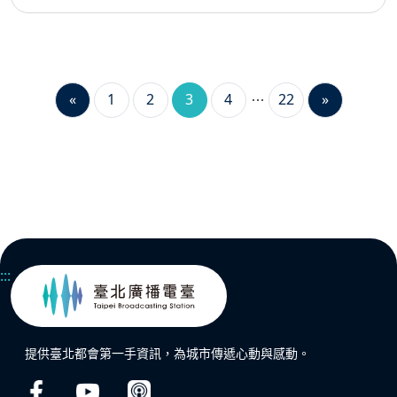
«
1
2
3
4
22
»
:::
提供臺北都會第一手資訊，為城市傳遞心動與感動。