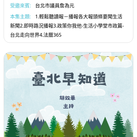
受邀來賓:
台北市議員詹為元
本集主題:
1.輕鬆聽讀報－播報各大報頭條要聞生活
新聞2.即時路況播報3.政策你我他-生活小學堂市政篇-
台北走向世界4.法曆365