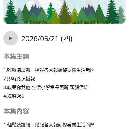
2026/05/21 (四)
本集主題
1.輕鬆聽讀報－播報各大報頭條要聞生活新聞
2.即時路況播報
3.政策你我他-生活小學堂長照篇-頭腦保鮮
4.法曆365
本集內容
1.輕鬆聽讀報－播報各大報頭條要聞生活新聞