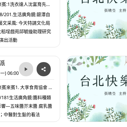
來賓:1洗衣達人沈富育先生
戲苑邱毓縼助理研究員
8/201.生活廣角鏡:碧潭自
 藝文采風: 今天特請文化局
大稻埕戲苑邱毓縼助理研究
演出活動
派
(一) 06:00
賓來賓1. 大享食育協會 黃
書長 22斯林中醫診所 陳楚鏞醫師
/181生活廣角鏡:醬料種類
響—五味醬芥末醬 腐乳醬
脈；中醫對生髮的看法