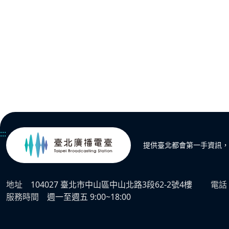
:::
提供臺北都會第一手資訊，
地址
104027 臺北市中山區中山北路3段62-2號4樓
電話
服務時間
週一至週五 9:00~18:00