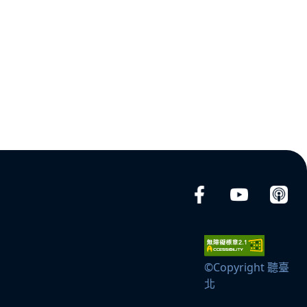
©Copyright 聽臺
北