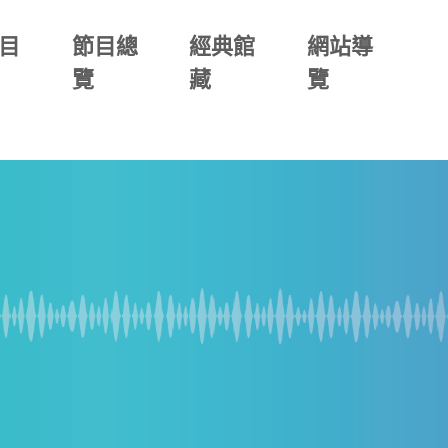
目
節目總
經典館
網站導
覽
藏
覽