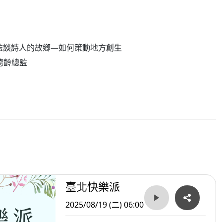
齡總監談詩人的故鄉—如何策動地方創生
陳德齡總監
臺北快樂派
2025/08/19 (二) 06:00