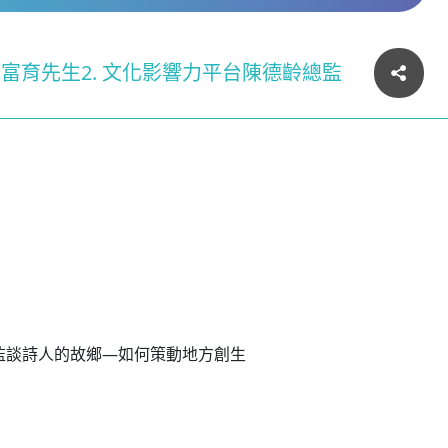
富育先生2. 文化影響力平台陳德齡總監
齡總監談詩人的故鄉—如何策動地方創生