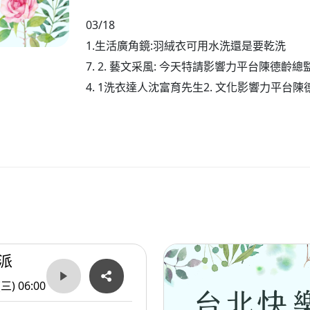
03/18
1.生活廣角鏡:羽絨衣可用水洗還是要乾洗
7. 2. 藝文采風: 今天特請影響力平台陳德
4. 1洗衣達人沈富育先生2. 文化影響力平台
派
(三) 06:00