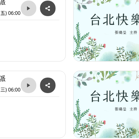
派
(五) 06:00
派
(三) 06:00