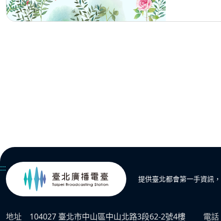
:::
提供臺北都會第一手資訊，
地址
104027 臺北市中山區中山北路3段62-2號4樓
電話