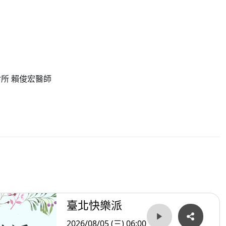
診所 賴俊宏醫師
臺北快樂派
2026/08/05 (三) 06:00