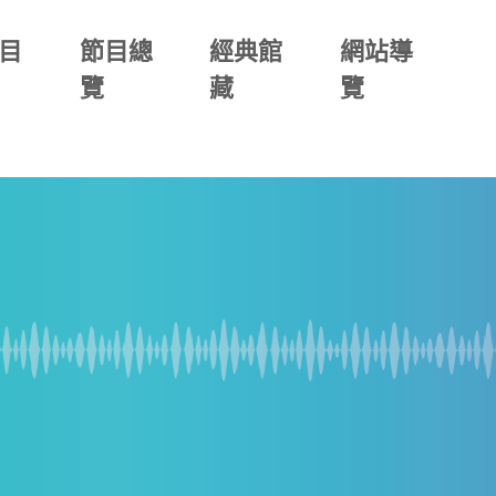
目
節目總
經典館
網站導
覽
藏
覽