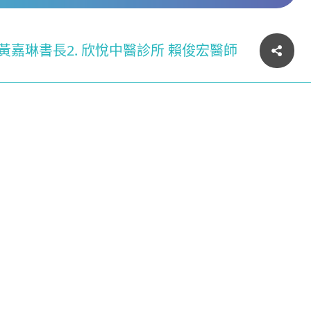
 黃嘉琳書長2. 欣悅中醫診所 賴俊宏醫師