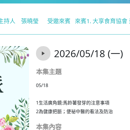
主持人
張曉瑩
受邀來賓
來賓1. 大享食育協會
2026/05/18 (一)
本集主題
05/18
1生活廣角鏡:馬鈴薯發芽的注意事項
2為健康把脈；便祕中醫的看法及防治
本集內容