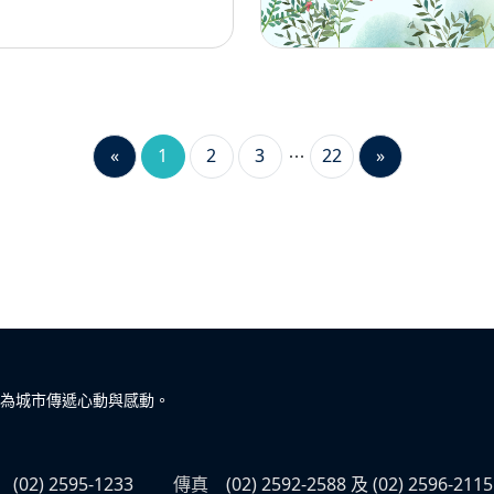
«
1
2
3
22
»
為城市傳遞心動與感動。
(02) 2595-1233
傳真
(02) 2592-2588 及 (02) 2596-2115