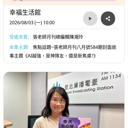
幸福生活館
2026/08/03 (一) 10:00
受邀來賓:
張老師月刊總編輯陳湘玲
本集主題:
焦點話題~張老師月刊八月號584期封面故
事主題《AI越強，是神隊友，還是新焦慮?》