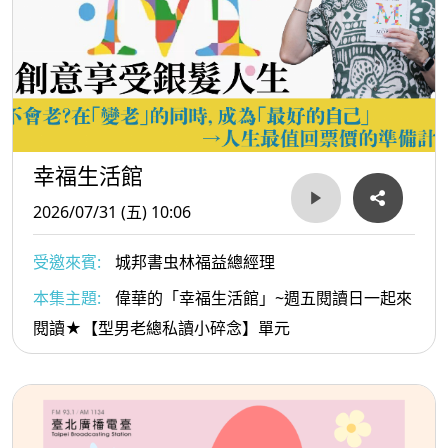
幸福生活館
2026/07/31 (五) 10:06
受邀來賓:
城邦書虫林福益總經理
本集主題:
偉華的「幸福生活館」~週五閱讀日一起來
閱讀★【型男老總私讀小碎念】單元