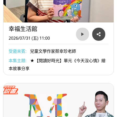
幸福生活館
2026/07/31 (五) 11:00
受邀來賓:
兒童文學作家蔡幸珍老師
本集主題:
★【閱讀好時光】單元《今天沒心情》繪
本故事分享