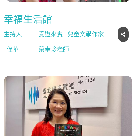
幸福生活館
主持人
受邀來賓
兒童文學作家
偉華
蔡幸珍老師