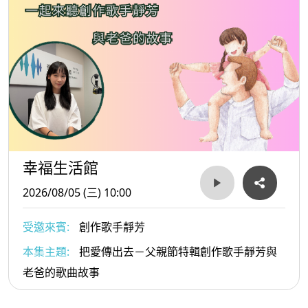
幸福生活館
2026/08/05 (三) 10:00
受邀來賓:
創作歌手靜芳
本集主題:
把愛傳出去－父親節特輯創作歌手靜芳與
老爸的歌曲故事