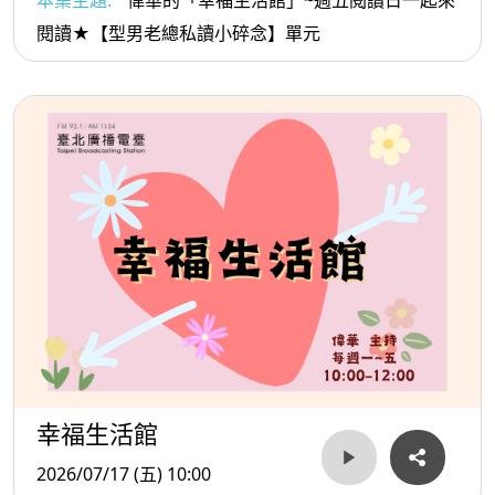
本集主題:
偉華的「幸福生活館」~週五閱讀日一起來
閱讀★【型男老總私讀小碎念】單元
幸福生活館
2026/07/17 (五) 10:00