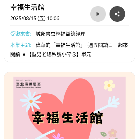
幸福生活館
2025/08/15 (五) 10:06
受邀來賓:
城邦書虫林福益總經理
本集主題:
偉華的「幸福生活館」~週五閱讀日一起來
閱讀 ★【型男老總私讀小碎念】單元