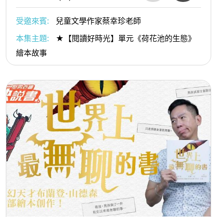
受邀來賓:
兒童文學作家蔡幸珍老師
本集主題:
★【閱讀好時光】單元《荷花池的生態》
繪本故事