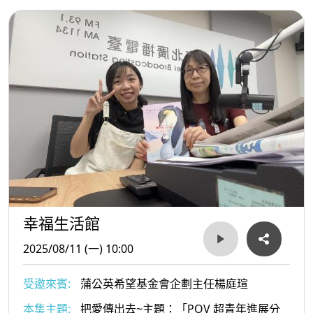
幸福生活館
2025/08/11 (一) 10:00
受邀來賓:
蒲公英希望基金會企劃主任楊庭瑄
本集主題:
把愛傳出去~主題：「POV 超青年進展分