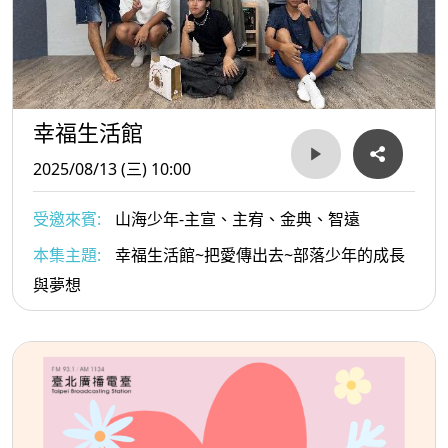
幸福生活館
2025/08/13 (三) 10:00
受邀來賓:
山海少年-主宣、主宥、金典、智遠
本集主題:
幸福生活館~把愛傳出去~部落少年的成長
與夢想