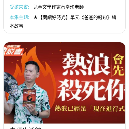
受邀來賓:
兒童文學作家蔡幸珍老師
本集主題:
★【閱讀好時光】單元《爸爸的錢包》繪
本故事