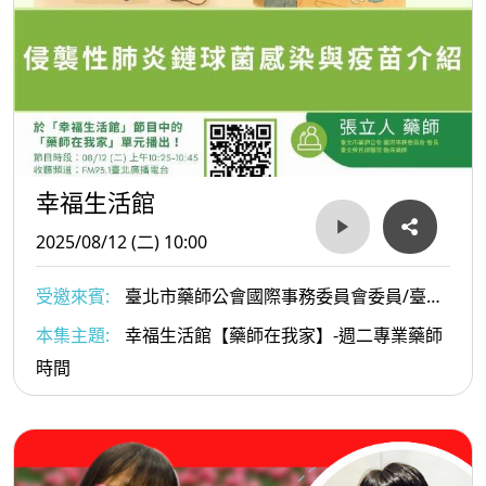
幸福生活館
2025/08/12 (二) 10:00
受邀來賓:
臺北市藥師公會國際事務委員會委員/臺北
榮民總醫院張立人臨床藥師
本集主題:
幸福生活館【藥師在我家】-週二專業藥師
時間