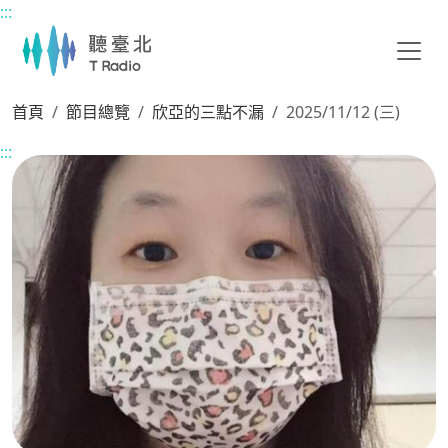
:::
主要內容區塊
首頁
節目總覽
欣亞的三點不漏
2025/11/12 (三)
:::