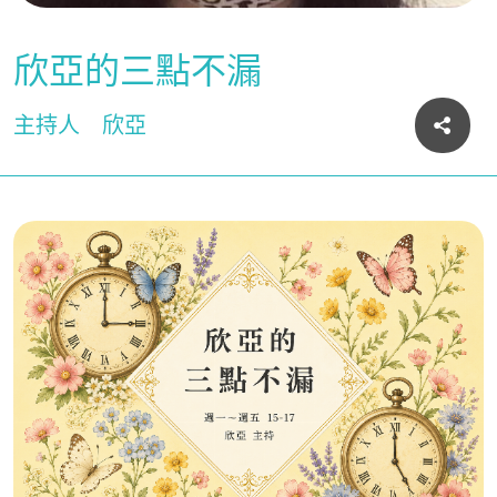
欣亞的三點不漏
主持人
欣亞