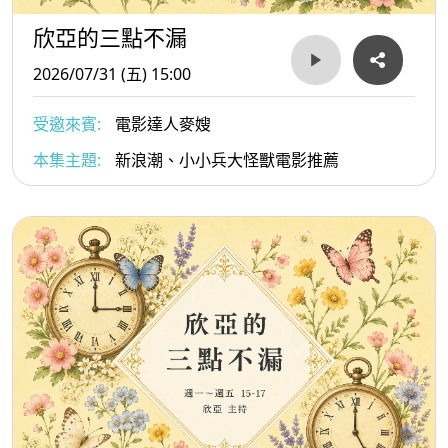
欣亞的三點不漏
2026/07/31 (五) 15:00
受邀來賓:
電影達人麥嫂
本集主題:
新浪潮、小小兵大怪獸電影推薦