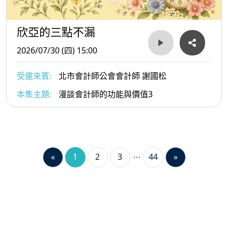
欣亞的三點不漏
2026/07/30 (四) 15:00
受邀來賓:
北市會計師公會會計師 謝國松
本集主題:
漫談會計師的功能與價值3
«
1
2
3
44
»