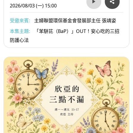
2026/08/03 (一) 15:00
受邀來賓:
主婦聯盟環保基金會發展部主任 張靖姿
本集主題:
「苯駢芘（BaP）」OUT！安心吃的三招
防護心法