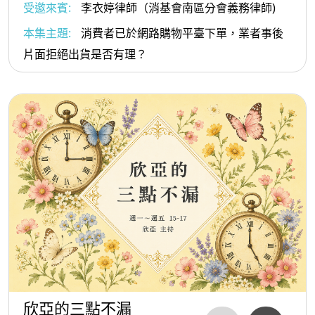
受邀來賓:
李衣婷律師（消基會南區分會義務律師)
本集主題:
消費者已於網路購物平臺下單，業者事後
片面拒絕出貨是否有理？
欣亞的三點不漏