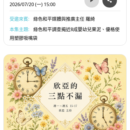
2026/07/20 (一) 15:00
受邀來賓:
綠色和平媒體與推廣主任 羅綺
本集主題:
綠色和平調查揭近8成嬰幼兒果泥、優格使
用塑膠吸嘴袋