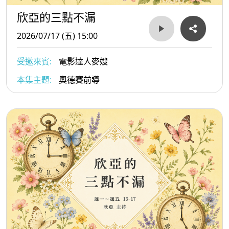
欣亞的三點不漏
2026/07/17 (五) 15:00
受邀來賓:
電影達人麥嫂
本集主題:
奧德賽前導