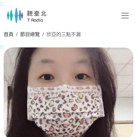
:::
主要內容區塊
首頁
節目總覽
欣亞的三點不漏
:::