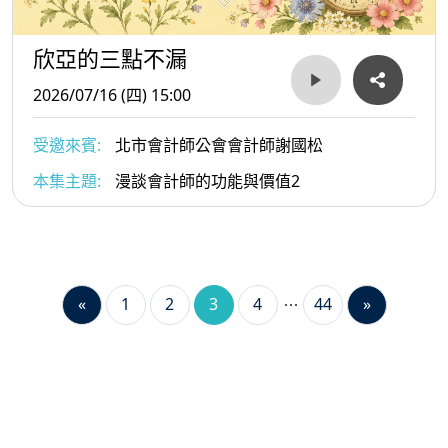
欣亞的三點不漏
2026/07/16 (四) 15:00
受邀來賓:
北市會計師公會會計師謝國松
本集主題:
漫談會計師的功能與價值2
«
1
2
3
4
44
»