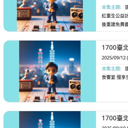
本集主題:
紅重生公益計
後重建免費
1700臺
2025/09/12 
本集主題:
食饗宴 慢享
1700臺