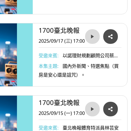
1700臺北晚報
2025/09/17 (三) 17:00
受邀來賓:
以諾理財規劃顧問公司蔡政
良顧問
本集主題:
國內外新聞、特選焦點（買
房是安心還是詛咒）。
1700臺北晚報
2025/09/15 (一) 17:00
受邀來賓:
臺北晚報體育特派員林芸安