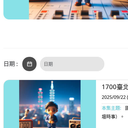
日期 :
1700臺
2025/09/22 
本集主題:
壇時事）。