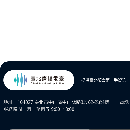
:::
提供臺北都會第一手資訊，
地址
104027 臺北市中山區中山北路3段62-2號4樓
電話
服務時間
週一至週五 9:00~18:00