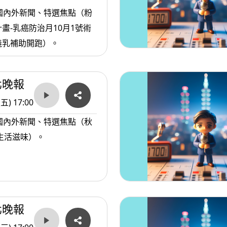
國內外新聞、特選焦點（粉
畫-乳癌防治月10月1號術
義乳補助開跑）。
北晚報
(五) 17:00
國內外新聞、特選焦點（秋
生活滋味）。
北晚報