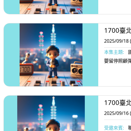
1700臺
2025/09/18 
本集主題:
嬰留停照顧
1700臺
2025/09/16 
受邀來賓: