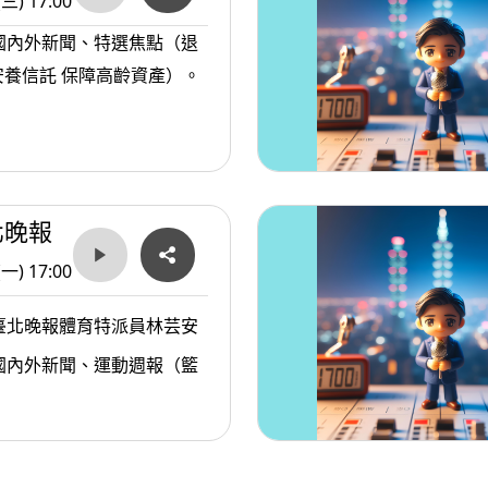
(三) 17:00
國內外新聞、特選焦點（退
養信託 保障高齡資產）。
北晚報
(一) 17:00
臺北晚報體育特派員林芸安
國內外新聞、運動週報（籃