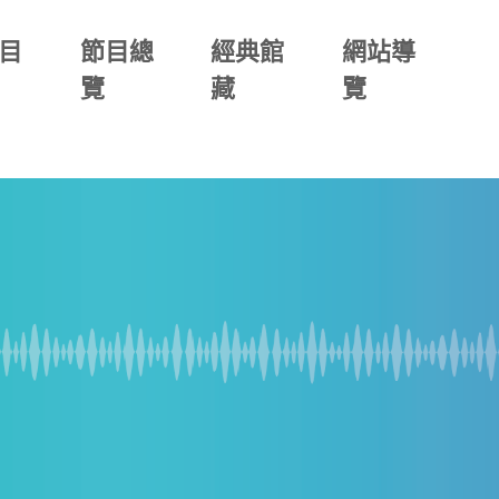
目
節目總
經典館
網站導
覽
藏
覽