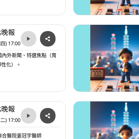
北晚報
(四) 17:00
國內外新聞、特選焦點（育
彈性化）。
北晚報
(二) 17:00
聯合醫院姜冠宇醫師