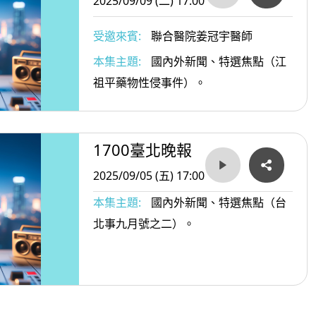
2025/09/09 (二) 17:00
受邀來賓:
聯合醫院姜冠宇醫師
本集主題:
國內外新聞、特選焦點（江
祖平藥物性侵事件）。
1700臺北晚報
2025/09/05 (五) 17:00
本集主題:
國內外新聞、特選焦點（台
北事九月號之二）。