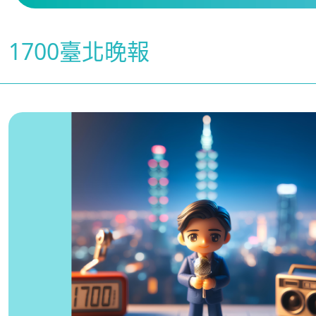
1700臺北晚報