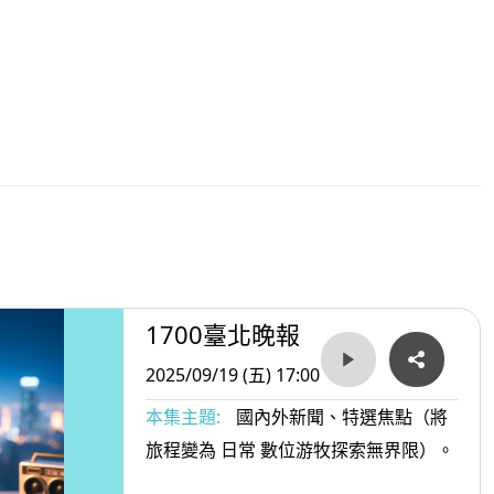
1700臺北晚報
2025/09/19 (五) 17:00
本集主題:
國內外新聞、特選焦點（將
旅程變為 日常 數位游牧探索無界限）。