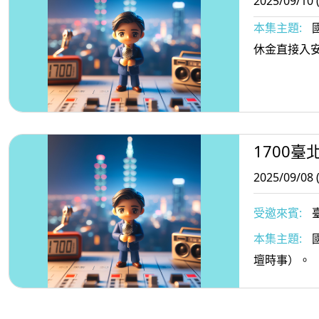
2025/09/10 
本集主題:
休金直接入安
1700臺
2025/09/08 
受邀來賓:
本集主題:
壇時事）。