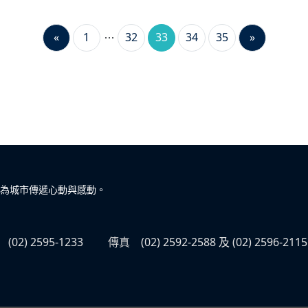
«
1
32
33
34
35
»
為城市傳遞心動與感動。
(02) 2595-1233
傳真
(02) 2592-2588 及 (02) 2596-2115