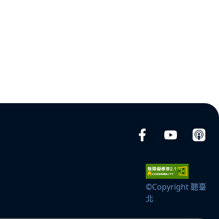
©Copyright 聽臺
北