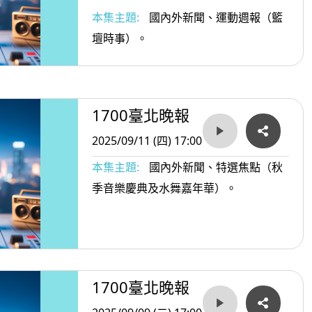
本集主題:
國內外新聞、運動週報（籃
壇時事）。
1700臺北晚報
2025/09/11 (四) 17:00
本集主題:
國內外新聞、特選焦點（秋
季音樂慶典及水舞嘉年華）。
1700臺北晚報