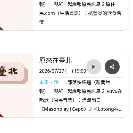
報）：與AI一起說報原民訊息 2.原住
民.com（生活資訊）：抗發炎的飲食習
慣
原來在臺北
2026/07/27 (一) 19:00
本集主題:
1.部落快譯通（新聞說
報）：與AI一起說報原民訊息 2. vuvu在
唱歌（原民音樂）：漂流出口
《Masonolay i Cepo》之＜Lotong猴
子＞ 3.原住民.com（生活資訊）：旅遊
可以預防失智