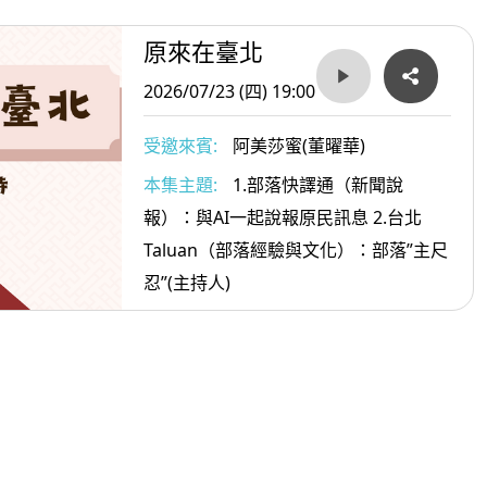
原來在臺北
2026/07/23 (四) 19:00
受邀來賓:
阿美莎蜜(董曜華)
本集主題:
1.部落快譯通（新聞說
報）：與AI一起說報原民訊息 2.台北
Taluan（部落經驗與文化）：部落”主尺
忍”(主持人)