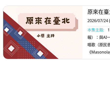
原來在臺
2026/07/24 
本集主題:
報）：與AI一起說報
唱歌（原民
《Masonola
ti’戒嚴歌＞
訊）：適合