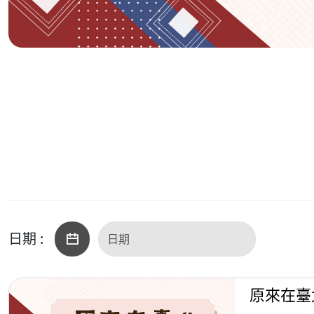
日期 :
原來在臺