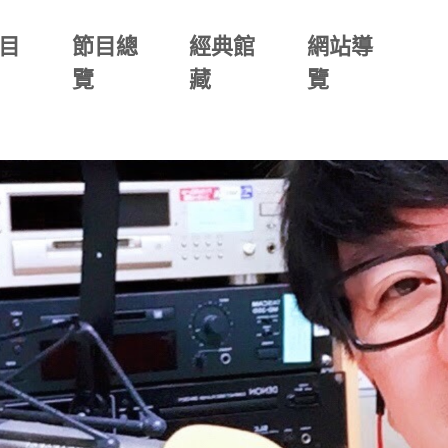
目
節目總
經典館
網站導
覽
藏
覽