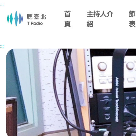
:::
主要內容區塊
首
主持人介
節
頁
紹
表
首頁
節目總覽
原來在臺北
2026/05/21 (四)
:::