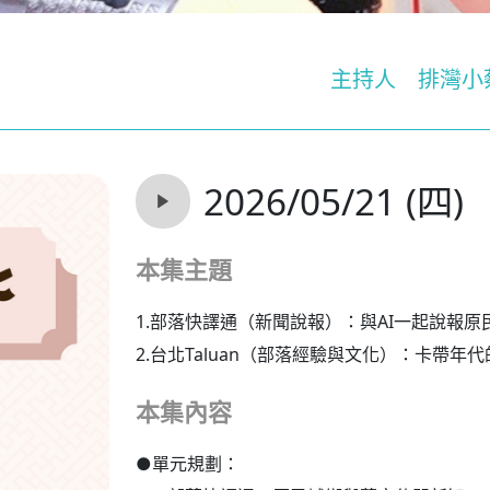
主持人
排灣小蔡
2026/05/21 (四)
本集主題
1.部落快譯通（新聞說報）：與AI一起說報原
2.台北Taluan（部落經驗與文化）：卡帶年
本集內容
●單元規劃：