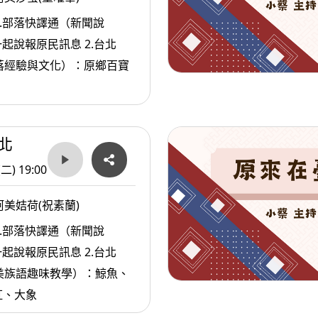
1.部落快譯通（新聞說
說報原民訊息 2.台北
（部落經驗與文化）：原鄉百寶
北
(二) 19:00
美姞荷(祝素蘭)
1.部落快譯通（新聞說
說報原民訊息 2.台北
（阿美族語趣味教學）：鯨魚、
虹、大象