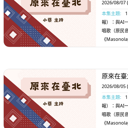
2026/08/07 
本集主題:
報）：與AI一起說報
唱歌（原民
《Masonola
＞3.原住民
理財思維
原來在臺
2026/08/05 
本集主題:
報）：與AI一起說報
唱歌（原民
《Masonola