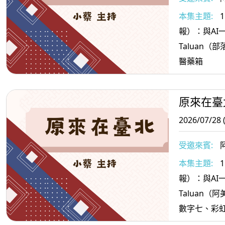
本集主題:
報）：與AI一起
Taluan
醫藥箱
原來在臺
2026/07/28 
受邀來賓:
阿
本集主題:
報）：與AI一起
Taluan
數字七、彩