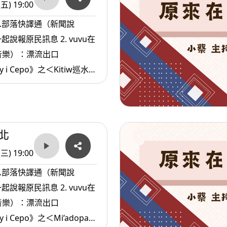
(五) 19:00
1.部落快譯通（新聞說
原民訊息 2. vuvu在
音樂）：漂流出口
y i Cepo》之＜Kitiw巡水者
.com（生活資訊）：中年的
北
(三) 19:00
1.部落快譯通（新聞說
原民訊息 2. vuvu在
音樂）：漂流出口
y i Cepo》之＜Mi’adopay