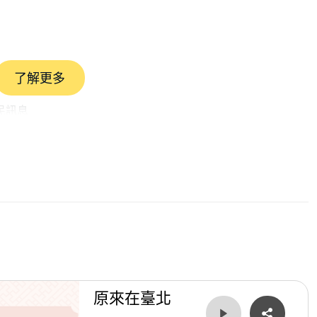
了解更多
民訊息
起來、喝吧
原來在臺北