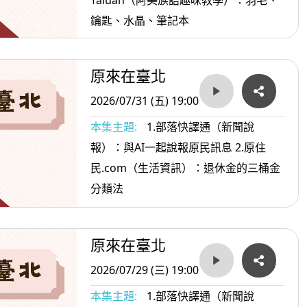
Taluan（阿美族語趣味教學）：羽毛、
鑰匙、水晶、筆記本
原來在臺北
2026/07/31 (五) 19:00
本集主題:
1.部落快譯通（新聞說
報）：與AI一起說報原民訊息 2.原住
民.com（生活資訊）：退休金的三桶金
分類法
原來在臺北
2026/07/29 (三) 19:00
本集主題:
1.部落快譯通（新聞說