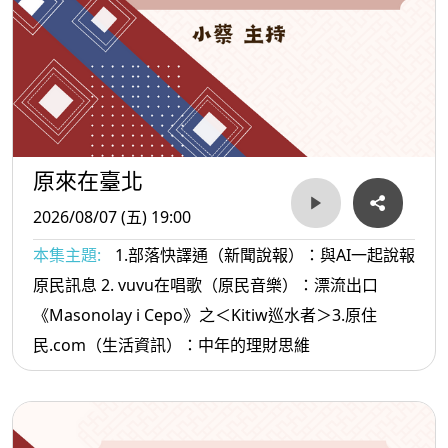
原來在臺北
2026/08/07 (五) 19:00
本集主題:
1.部落快譯通（新聞說報）：與AI一起說報
原民訊息 2. vuvu在唱歌（原民音樂）：漂流出口
《Masonolay i Cepo》之＜Kitiw巡水者＞3.原住
民.com（生活資訊）：中年的理財思維