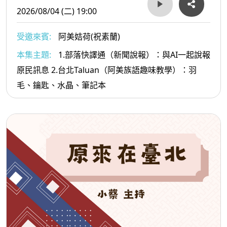
2026/08/04 (二) 19:00
受邀來賓:
阿美姞荷(祝素蘭)
本集主題:
1.部落快譯通（新聞說報）：與AI一起說報
原民訊息 2.台北Taluan（阿美族語趣味教學）：羽
毛、鑰匙、水晶、筆記本