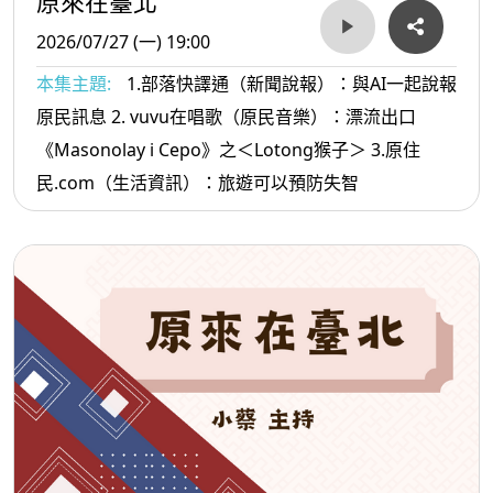
原來在臺北
2026/07/27 (一) 19:00
本集主題:
1.部落快譯通（新聞說報）：與AI一起說報
原民訊息 2. vuvu在唱歌（原民音樂）：漂流出口
《Masonolay i Cepo》之＜Lotong猴子＞ 3.原住
民.com（生活資訊）：旅遊可以預防失智