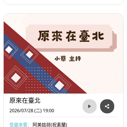
原來在臺北
2026/07/28 (二) 19:00
受邀來賓:
阿美姞荷(祝素蘭)