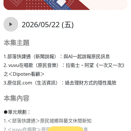
2026/05/22 (五)
本集主題
1.部落快譯通（新聞說報）：與AI一起說報原民訊息
2. vuvu在唱歌（原民音樂）：拉衛士・阿望《一次又一次》
之＜Dipoten看顧＞
3.原住民.com（生活資訊）：過去理財方式的隱性風險
本集內容
●單元規劃：
1.＜部落快譯通＞原民城鄉與藝文休閒新知
2.＜vuvu在唱歌＞原民族語原創歌曲分享