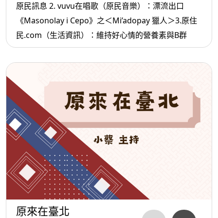
原民訊息 2. vuvu在唱歌（原民音樂）：漂流出口
《Masonolay i Cepo》之＜Mi’adopay 獵人＞3.原住
民.com（生活資訊）：維持好心情的營養素與B群
原來在臺北