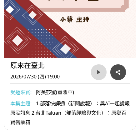
原來在臺北
2026/07/30 (四) 19:00
受邀來賓:
阿美莎蜜(董曜華)
本集主題:
1.部落快譯通（新聞說報）：與AI一起說報
原民訊息 2.台北Taluan（部落經驗與文化）：原鄉百
寶醫藥箱