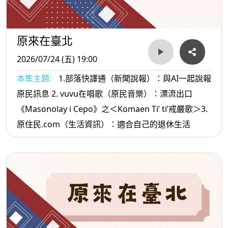
原來在臺北
2026/07/24 (五) 19:00
本集主題:
1.部落快譯通（新聞說報）：與AI一起說報
原民訊息 2. vuvu在唱歌（原民音樂）：漂流出口
《Masonolay i Cepo》之＜Komaen Ti’ ti’戒嚴歌＞3.
原住民.com（生活資訊）：適合自己的退休生活