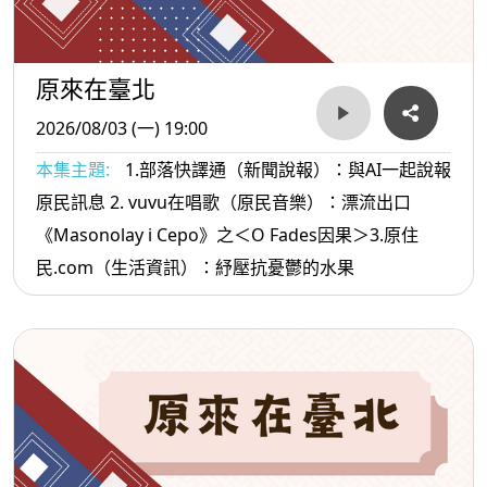
原來在臺北
2026/08/03 (一) 19:00
本集主題:
1.部落快譯通（新聞說報）：與AI一起說報
原民訊息 2. vuvu在唱歌（原民音樂）：漂流出口
《Masonolay i Cepo》之＜O Fades因果＞3.原住
民.com（生活資訊）：紓壓抗憂鬱的水果