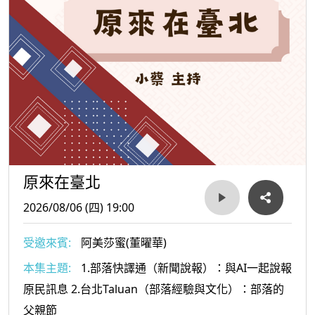
原來在臺北
2026/08/06 (四) 19:00
受邀來賓:
阿美莎蜜(董曜華)
本集主題:
1.部落快譯通（新聞說報）：與AI一起說報
原民訊息 2.台北Taluan（部落經驗與文化）：部落的
父親節