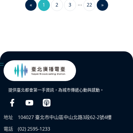
«
1
2
3
22
»
:::
提供臺北都會第一手資訊，為城市傳遞心動與感動。
地址
104027 臺北市中山區中山北路3段62-2號4樓
電話
(02) 2595-1233