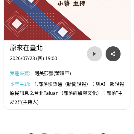
原來在臺北
2026/07/23 (四) 19:00
受邀來賓:
阿美莎蜜(董曜華)
本集主題:
1.部落快譯通（新聞說報）：與AI一起說報
原民訊息 2.台北Taluan（部落經驗與文化）：部落”主
尺忍”(主持人)