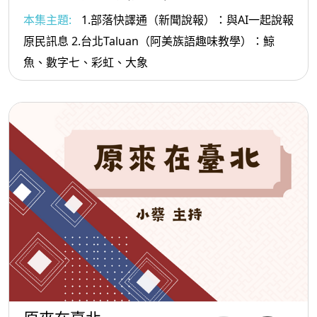
本集主題:
1.部落快譯通（新聞說報）：與AI一起說報
原民訊息 2.台北Taluan（阿美族語趣味教學）：鯨
魚、數字七、彩虹、大象