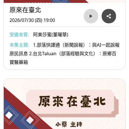
原來在臺北
2026/07/30 (四) 19:00
受邀來賓:
阿美莎蜜(董曜華)
本集主題:
1.部落快譯通（新聞說報）：與AI一起說報
原民訊息 2.台北Taluan（部落經驗與文化）：原鄉百
寶醫藥箱