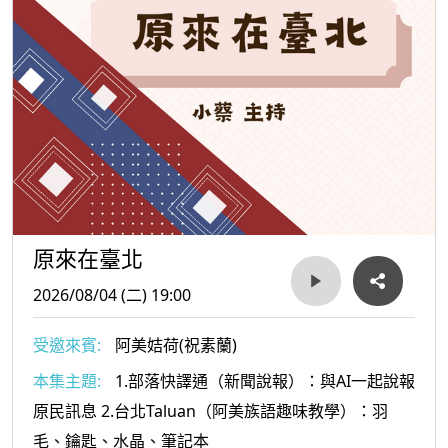
原來在臺北
2026/08/04 (二) 19:00
受邀來賓:
阿美姞荷(祝素蘭)
本集主題:
1.部落快譯通（新聞說報）：與AI一起說報
原民訊息 2.台北Taluan（阿美族語趣味教學）：羽
毛、鑰匙、水晶、筆記本