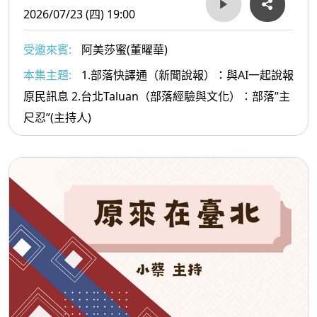
2026/07/23 (四) 19:00
受邀來賓:
阿美莎蜜(董曜華)
本集主題:
1.部落快譯通（新聞說報）：與AI一起說報
原民訊息 2.台北Taluan（部落經驗與文化）：部落”主
尺忍”(主持人)