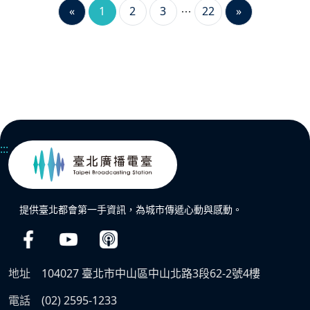
«
1
2
3
22
»
:::
提供臺北都會第一手資訊，為城市傳遞心動與感動。
地址
104027 臺北市中山區中山北路3段62-2號4樓
電話
(02) 2595-1233