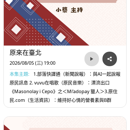
原來在臺北
2026/08/05 (三) 19:00
本集主題:
1.部落快譯通（新聞說報）：與AI一起說報
原民訊息 2. vuvu在唱歌（原民音樂）：漂流出口
《Masonolay i Cepo》之＜Mi’adopay 獵人＞3.原住
民.com（生活資訊）：維持好心情的營養素與B群