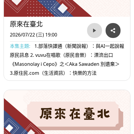
原來在臺北
2026/07/22 (三) 19:00
本集主題:
1.部落快譯通（新聞說報）：與AI一起說報
原民訊息 2. vuvu在唱歌（原民音樂）：漂流出口
《Masonolay i Cepo》之＜Aka Sawaden 別遺棄＞
3.原住民.com（生活資訊）：快樂的方法