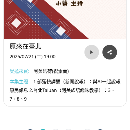
原來在臺北
2026/07/21 (二) 19:00
受邀來賓:
阿美姞荷(祝素蘭)
本集主題:
1.部落快譯通（新聞說報）：與AI一起說報
原民訊息 2.台北Taluan（阿美族語趣味教學）：3、
7、8、9