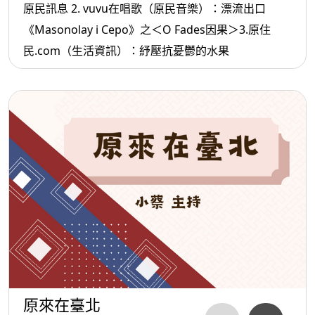
原民訊息 2. vuvu在唱歌（原民音樂）：漂流出口
《Masonolay i Cepo》之＜O Fades因果＞3.原住
民.com（生活資訊）：紓壓抗憂鬱的水果
原來在臺北