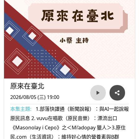
原來在臺北
2026/08/05 (三) 19:00
本集主題:
1.部落快譯通（新聞說報）：與AI一起說報
原民訊息 2. vuvu在唱歌（原民音樂）：漂流出口
《Masonolay i Cepo》之＜Mi’adopay 獵人＞3.原住
民.com（生活資訊）：維持好心情的營養素與B群