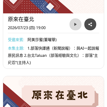
原來在臺北
2026/07/23 (四) 19:00
受邀來賓:
阿美莎蜜(董曜華)
本集主題:
1.部落快譯通（新聞說報）：與AI一起說報
原民訊息 2.台北Taluan（部落經驗與文化）：部落”主
尺忍”(主持人)