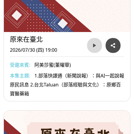
原來在臺北
2026/07/30 (四) 19:00
受邀來賓:
阿美莎蜜(董曜華)
本集主題:
1.部落快譯通（新聞說報）：與AI一起說報
原民訊息 2.台北Taluan（部落經驗與文化）：原鄉百
寶醫藥箱