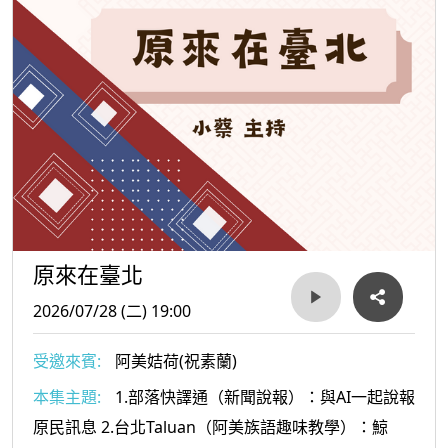
原來在臺北
2026/07/28 (二) 19:00
受邀來賓:
阿美姞荷(祝素蘭)
本集主題:
1.部落快譯通（新聞說報）：與AI一起說報
原民訊息 2.台北Taluan（阿美族語趣味教學）：鯨