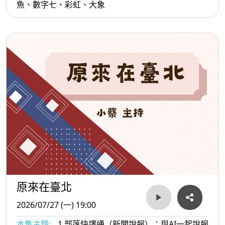
魚、數字七、彩虹、大象
原來在臺北
2026/07/27 (一) 19:00
本集主題:
1.部落快譯通（新聞說報）：與AI一起說報