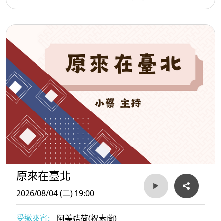
原來在臺北
2026/08/04 (二) 19:00
受邀來賓:
阿美姞荷(祝素蘭)