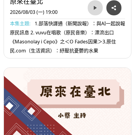
原來在臺北
2026/08/03 (一) 19:00
本集主題:
1.部落快譯通（新聞說報）：與AI一起說報
原民訊息 2. vuvu在唱歌（原民音樂）：漂流出口
《Masonolay i Cepo》之＜O Fades因果＞3.原住
民.com（生活資訊）：紓壓抗憂鬱的水果