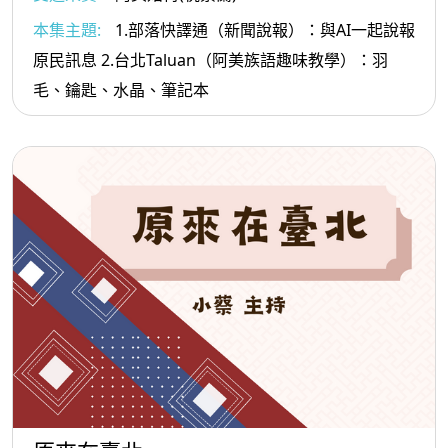
本集主題:
1.部落快譯通（新聞說報）：與AI一起說報
原民訊息 2.台北Taluan（阿美族語趣味教學）：羽
毛、鑰匙、水晶、筆記本