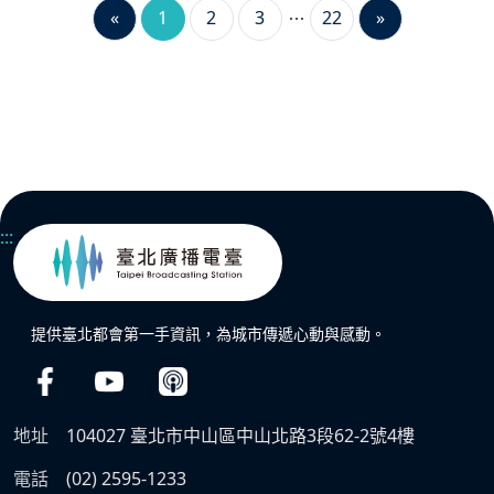
«
1
2
3
22
»
:::
提供臺北都會第一手資訊，為城市傳遞心動與感動。
地址
104027 臺北市中山區中山北路3段62-2號4樓
電話
(02) 2595-1233