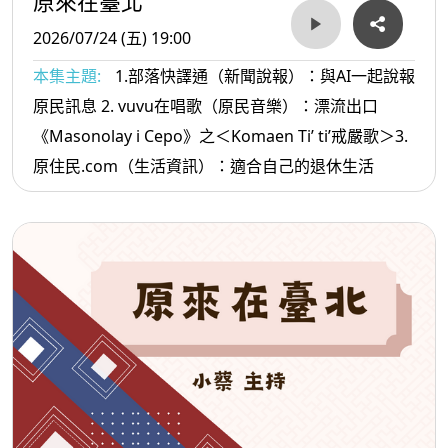
原來在臺北
2026/07/24 (五) 19:00
本集主題:
1.部落快譯通（新聞說報）：與AI一起說報
原民訊息 2. vuvu在唱歌（原民音樂）：漂流出口
《Masonolay i Cepo》之＜Komaen Ti’ ti’戒嚴歌＞3.
原住民.com（生活資訊）：適合自己的退休生活