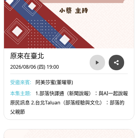
原來在臺北
2026/08/06 (四) 19:00
受邀來賓:
阿美莎蜜(董曜華)
本集主題:
1.部落快譯通（新聞說報）：與AI一起說報
原民訊息 2.台北Taluan（部落經驗與文化）：部落的
父親節