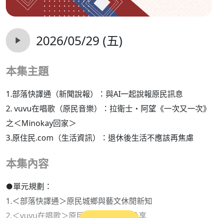
2026/05/29 (五)
本集主題
1.部落快譯通（新聞說報）：與AI一起說報原民訊息
2. vuvu在唱歌（原民音樂）：拉衛士・阿望《一次又一次》
之＜Minokay回家＞
3.原住民.com（生活資訊）：退休後生活不應該再焦慮
本集內容
●單元規劃：
1.＜部落快譯通＞原民城鄉與藝文休閒新知
2.＜vuvu在唱歌＞原民族語原創歌曲分享