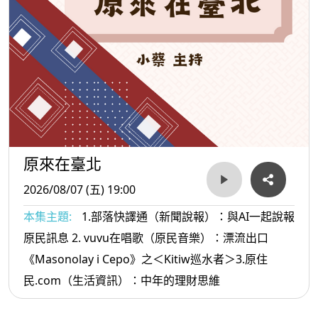
原來在臺北
2026/08/07 (五) 19:00
本集主題:
1.部落快譯通（新聞說報）：與AI一起說報
原民訊息 2. vuvu在唱歌（原民音樂）：漂流出口
《Masonolay i Cepo》之＜Kitiw巡水者＞3.原住
民.com（生活資訊）：中年的理財思維