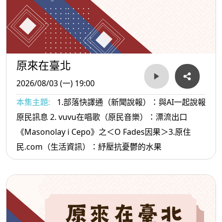
原來在臺北
2026/08/03 (一) 19:00
本集主題:
1.部落快譯通（新聞說報）：與AI一起說報
原民訊息 2. vuvu在唱歌（原民音樂）：漂流出口
《Masonolay i Cepo》之＜O Fades因果＞3.原住
民.com（生活資訊）：紓壓抗憂鬱的水果