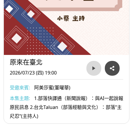
原來在臺北
2026/07/23 (四) 19:00
受邀來賓:
阿美莎蜜(董曜華)
本集主題:
1.部落快譯通（新聞說報）：與AI一起說報
原民訊息 2.台北Taluan（部落經驗與文化）：部落”主
尺忍”(主持人)