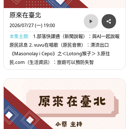
原來在臺北
2026/07/27 (一) 19:00
本集主題:
1.部落快譯通（新聞說報）：與AI一起說報
原民訊息 2. vuvu在唱歌（原民音樂）：漂流出口
《Masonolay i Cepo》之＜Lotong猴子＞ 3.原住
民.com（生活資訊）：旅遊可以預防失智