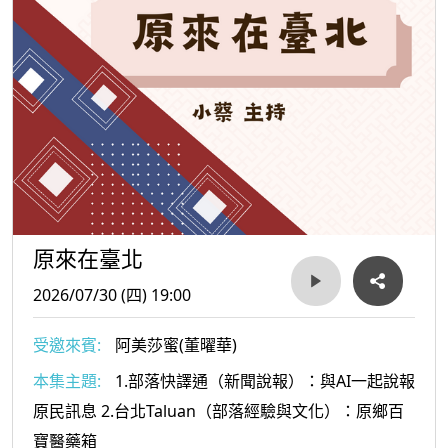
原來在臺北
2026/07/30 (四) 19:00
受邀來賓:
阿美莎蜜(董曜華)
本集主題:
1.部落快譯通（新聞說報）：與AI一起說報
原民訊息 2.台北Taluan（部落經驗與文化）：原鄉百
寶醫藥箱