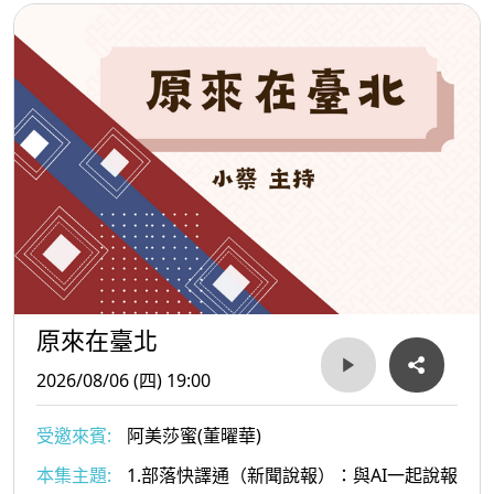
原來在臺北
2026/08/06 (四) 19:00
受邀來賓:
阿美莎蜜(董曜華)
本集主題:
1.部落快譯通（新聞說報）：與AI一起說報