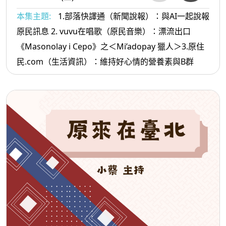
本集主題:
1.部落快譯通（新聞說報）：與AI一起說報
原民訊息 2. vuvu在唱歌（原民音樂）：漂流出口
《Masonolay i Cepo》之＜Mi’adopay 獵人＞3.原住
民.com（生活資訊）：維持好心情的營養素與B群