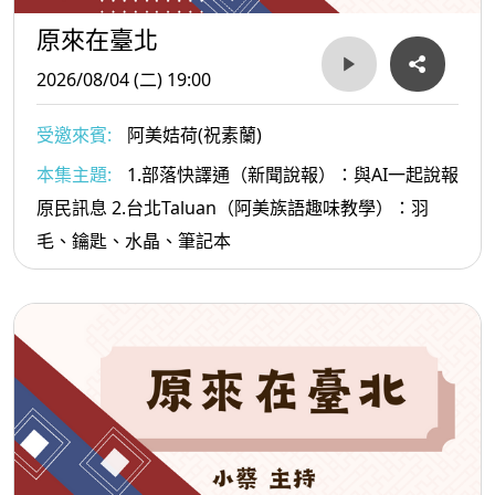
原來在臺北
2026/08/04 (二) 19:00
受邀來賓:
阿美姞荷(祝素蘭)
本集主題:
1.部落快譯通（新聞說報）：與AI一起說報
原民訊息 2.台北Taluan（阿美族語趣味教學）：羽
毛、鑰匙、水晶、筆記本