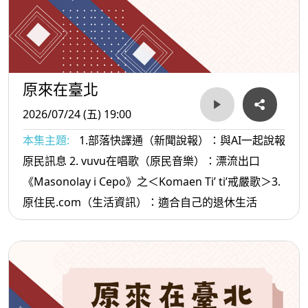
原來在臺北
2026/07/24 (五) 19:00
本集主題:
1.部落快譯通（新聞說報）：與AI一起說報
原民訊息 2. vuvu在唱歌（原民音樂）：漂流出口
《Masonolay i Cepo》之＜Komaen Ti’ ti’戒嚴歌＞3.
原住民.com（生活資訊）：適合自己的退休生活