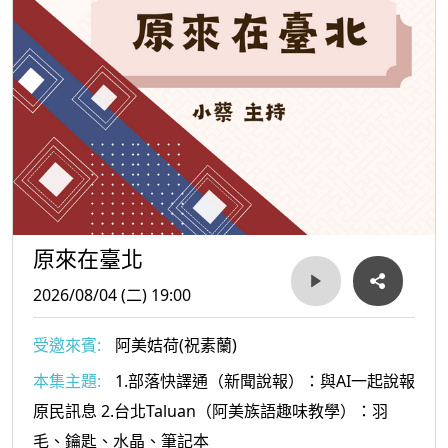
原來在臺北
2026/08/04 (二) 19:00
受邀來賓:
阿美姞荷(祝素蘭)
本集主題:
1.部落快譯通（新聞說報）：與AI一起說報
原民訊息 2.台北Taluan（阿美族語趣味教學）：羽
毛、鑰匙、水晶、筆記本