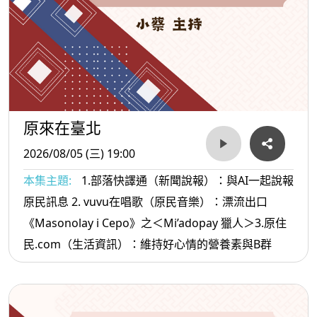
原來在臺北
2026/08/05 (三) 19:00
本集主題:
1.部落快譯通（新聞說報）：與AI一起說報
原民訊息 2. vuvu在唱歌（原民音樂）：漂流出口
《Masonolay i Cepo》之＜Mi’adopay 獵人＞3.原住
民.com（生活資訊）：維持好心情的營養素與B群