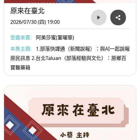
原來在臺北
2026/07/30 (四) 19:00
受邀來賓:
阿美莎蜜(董曜華)
本集主題:
1.部落快譯通（新聞說報）：與AI一起說報
原民訊息 2.台北Taluan（部落經驗與文化）：原鄉百
寶醫藥箱