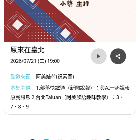
原來在臺北
2026/07/21 (二) 19:00
受邀來賓:
阿美姞荷(祝素蘭)
本集主題:
1.部落快譯通（新聞說報）：與AI一起說報
原民訊息 2.台北Taluan（阿美族語趣味教學）：3、
7、8、9