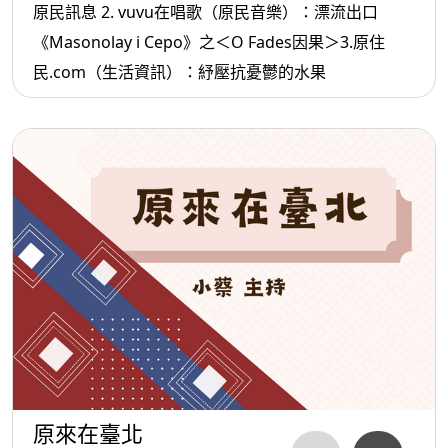
原民訊息 2. vuvu在唱歌（原民音樂）：漂流出口
《Masonolay i Cepo》之＜O Fades因果＞3.原住
民.com（生活資訊）：紓壓抗憂鬱的水果
原來在臺北