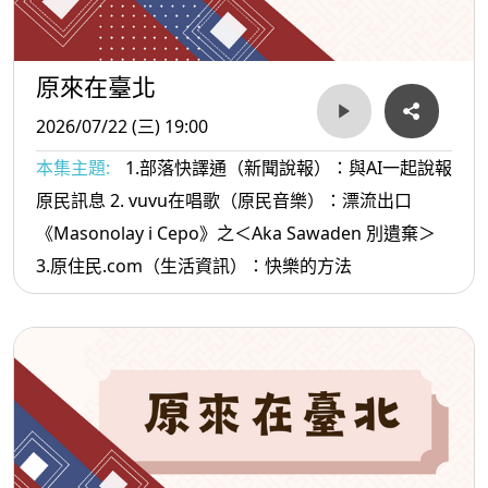
原來在臺北
2026/07/22 (三) 19:00
本集主題:
1.部落快譯通（新聞說報）：與AI一起說報
原民訊息 2. vuvu在唱歌（原民音樂）：漂流出口
《Masonolay i Cepo》之＜Aka Sawaden 別遺棄＞
3.原住民.com（生活資訊）：快樂的方法