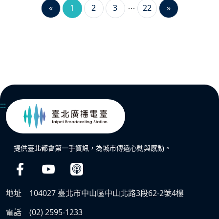
«
1
2
3
22
»
:::
提供臺北都會第一手資訊，為城市傳遞心動與感動。
地址
104027 臺北市中山區中山北路3段62-2號4樓
電話
(02) 2595-1233