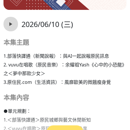
2026/06/10 (三)
本集主題
1.部落快譯通（新聞說報）：與AI一起說報原民訊息
2. vuvu在唱歌（原民音樂）：余耀祖Yash《心中的小恐龍》
之＜夢中那款少女＞
3.原住民.com（生活資訊）：風靡歐美的微餓瘦身覺
本集內容
●單元規劃：
1.＜部落快譯通＞原民城鄉與藝文休閒新知
2.＜vuvu在唱歌＞原民族語原創歌曲分享