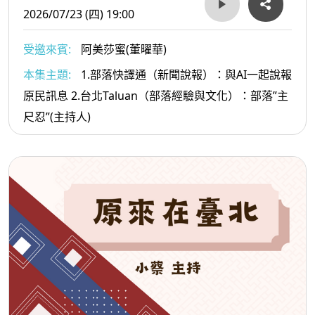
2026/07/23 (四) 19:00
受邀來賓:
阿美莎蜜(董曜華)
本集主題:
1.部落快譯通（新聞說報）：與AI一起說報
原民訊息 2.台北Taluan（部落經驗與文化）：部落”主
尺忍”(主持人)