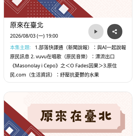
原來在臺北
2026/08/03 (一) 19:00
本集主題:
1.部落快譯通（新聞說報）：與AI一起說報
原民訊息 2. vuvu在唱歌（原民音樂）：漂流出口
《Masonolay i Cepo》之＜O Fades因果＞3.原住
民.com（生活資訊）：紓壓抗憂鬱的水果