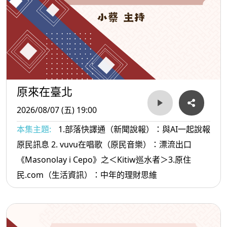
原來在臺北
2026/08/07 (五) 19:00
本集主題:
1.部落快譯通（新聞說報）：與AI一起說報
原民訊息 2. vuvu在唱歌（原民音樂）：漂流出口
《Masonolay i Cepo》之＜Kitiw巡水者＞3.原住
民.com（生活資訊）：中年的理財思維