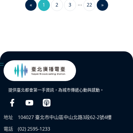
«
1
2
3
22
»
:::
提供臺北都會第一手資訊，為城市傳遞心動與感動。
地址
104027 臺北市中山區中山北路3段62-2號4樓
電話
(02) 2595-1233