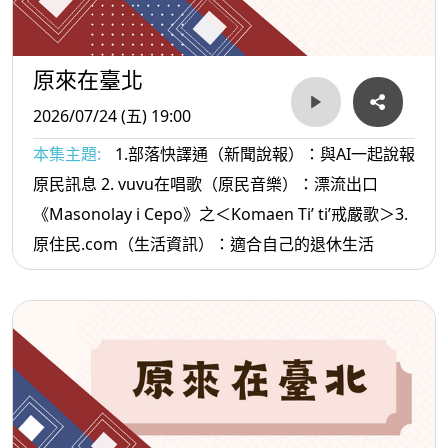
原來在臺北
2026/07/24 (五) 19:00
本集主題:
1.部落快譯通（新聞說報）：與AI一起說報
原民訊息 2. vuvu在唱歌（原民音樂）：漂流出口
《Masonolay i Cepo》之＜Komaen Ti’ ti’戒嚴歌＞3.
原住民.com（生活資訊）：適合自己的退休生活