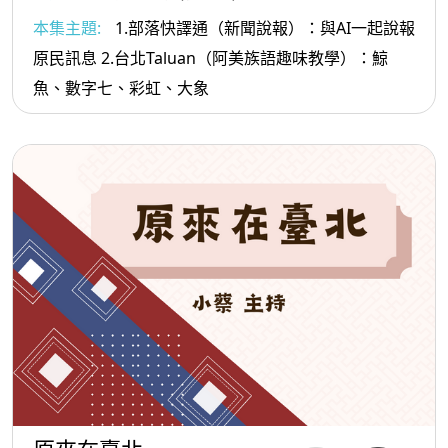
本集主題:
1.部落快譯通（新聞說報）：與AI一起說報
原民訊息 2.台北Taluan（阿美族語趣味教學）：鯨
魚、數字七、彩虹、大象