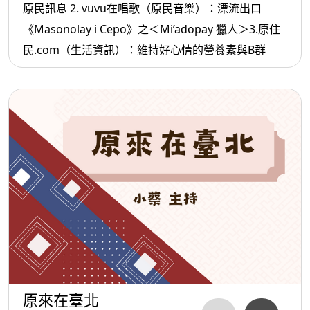
原民訊息 2. vuvu在唱歌（原民音樂）：漂流出口
《Masonolay i Cepo》之＜Mi’adopay 獵人＞3.原住
民.com（生活資訊）：維持好心情的營養素與B群
原來在臺北