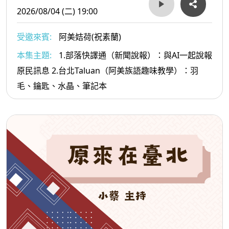
2026/08/04 (二) 19:00
受邀來賓:
阿美姞荷(祝素蘭)
本集主題:
1.部落快譯通（新聞說報）：與AI一起說報
原民訊息 2.台北Taluan（阿美族語趣味教學）：羽
毛、鑰匙、水晶、筆記本