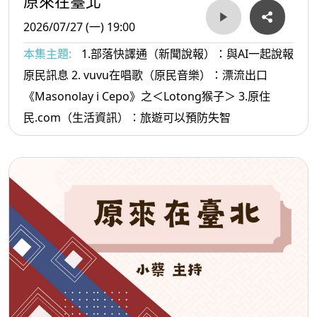
原來在臺北
2026/07/27 (一) 19:00
本集主題:
1.部落快譯通（新聞說報）：與AI一起說報
原民訊息 2. vuvu在唱歌（原民音樂）：漂流出口
《Masonolay i Cepo》之＜Lotong猴子＞ 3.原住
民.com（生活資訊）：旅遊可以預防失智