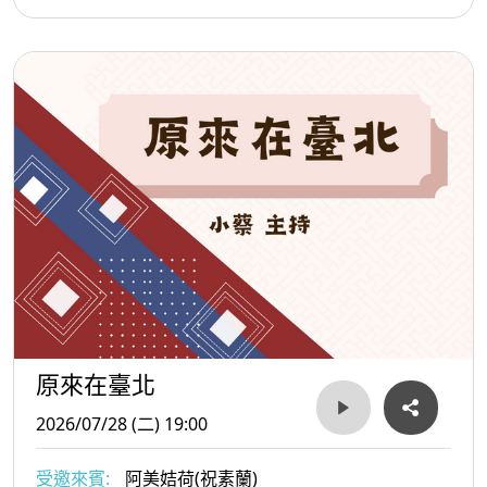
原來在臺北
2026/07/28 (二) 19:00
受邀來賓:
阿美姞荷(祝素蘭)