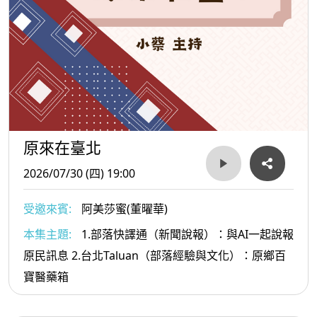
原來在臺北
2026/07/30 (四) 19:00
受邀來賓:
阿美莎蜜(董曜華)
本集主題:
1.部落快譯通（新聞說報）：與AI一起說報
原民訊息 2.台北Taluan（部落經驗與文化）：原鄉百
寶醫藥箱