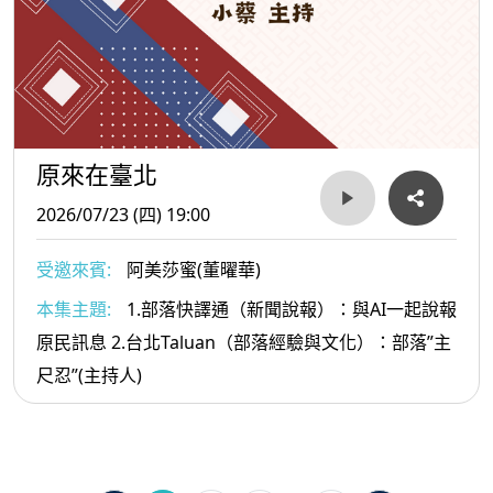
原來在臺北
2026/07/23 (四) 19:00
受邀來賓:
阿美莎蜜(董曜華)
本集主題:
1.部落快譯通（新聞說報）：與AI一起說報
原民訊息 2.台北Taluan（部落經驗與文化）：部落”主
尺忍”(主持人)