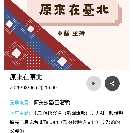
原來在臺北
2026/08/06 (四) 19:00
受邀來賓:
阿美莎蜜(董曜華)
本集主題:
1.部落快譯通（新聞說報）：與AI一起說報
原民訊息 2.台北Taluan（部落經驗與文化）：部落的
父親節