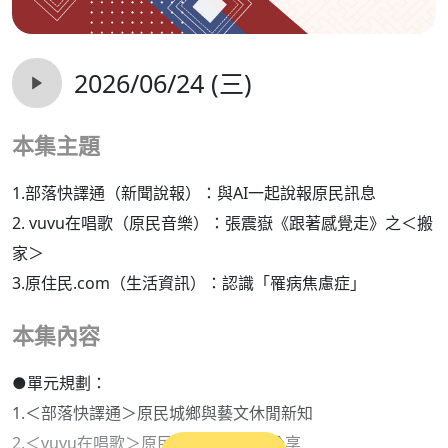
2026/06/24 (三)
本集主題
1.部落快譯通（新聞說報）：與AI一起說報原民訊息
2. vuvu在唱歌（原民音樂）：張震嶽《跟著感覺走》之＜搬
家＞
3.原住民.com（生活資訊）：認識「罹病焦慮症」
本集內容
●單元規劃：
1.＜部落快譯通＞原民城鄉與藝文休閒新知
2.＜vuvu在唱歌＞原民族語原創歌曲分享