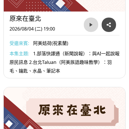
原來在臺北
2026/08/04 (二) 19:00
受邀來賓:
阿美姞荷(祝素蘭)
本集主題:
1.部落快譯通（新聞說報）：與AI一起說報
原民訊息 2.台北Taluan（阿美族語趣味教學）：羽
毛、鑰匙、水晶、筆記本