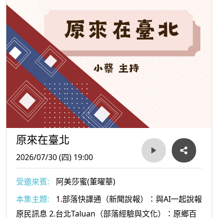
原來在臺北
2026/07/30 (四) 19:00
受邀來賓:
阿美莎蜜(董曜華)
本集主題:
1.部落快譯通（新聞說報）：與AI一起說報
原民訊息 2.台北Taluan（部落經驗與文化）：原鄉百