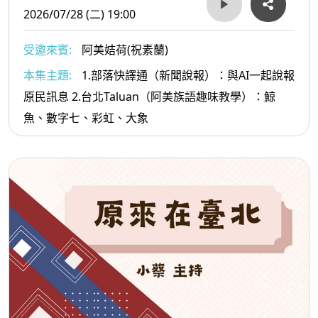
2026/07/28 (二) 19:00
受邀來賓:
阿美姞荷(祝素蘭)
本集主題:
1.部落快譯通（新聞說報）：與AI一起說報
原民訊息 2.台北Taluan（阿美族語趣味教學）：鯨
魚、數字七、彩虹、大象