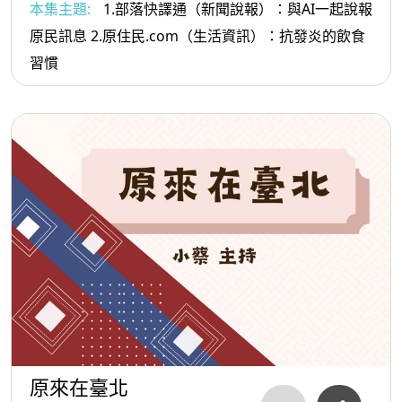
本集主題:
1.部落快譯通（新聞說報）：與AI一起說報
原民訊息 2.原住民.com（生活資訊）：抗發炎的飲食
習慣
原來在臺北