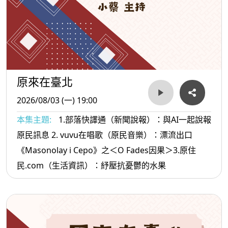
原來在臺北
2026/08/03 (一) 19:00
本集主題:
1.部落快譯通（新聞說報）：與AI一起說報
原民訊息 2. vuvu在唱歌（原民音樂）：漂流出口
《Masonolay i Cepo》之＜O Fades因果＞3.原住
民.com（生活資訊）：紓壓抗憂鬱的水果