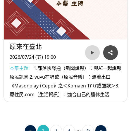
原來在臺北
2026/07/24 (五) 19:00
本集主題:
1.部落快譯通（新聞說報）：與AI一起說報
原民訊息 2. vuvu在唱歌（原民音樂）：漂流出口
《Masonolay i Cepo》之＜Komaen Ti’ ti’戒嚴歌＞3.
原住民.com（生活資訊）：適合自己的退休生活
«
1
2
3
22
»