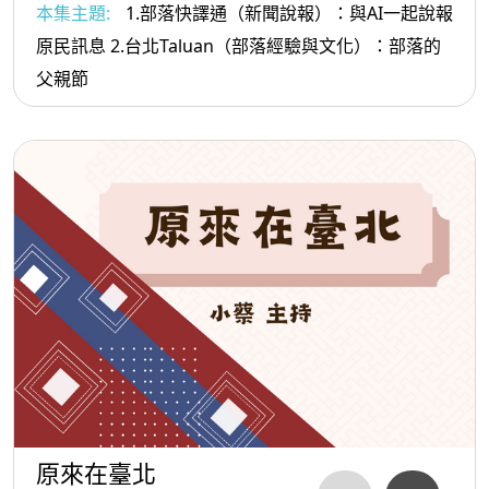
本集主題:
1.部落快譯通（新聞說報）：與AI一起說報
原民訊息 2.台北Taluan（部落經驗與文化）：部落的
父親節
原來在臺北