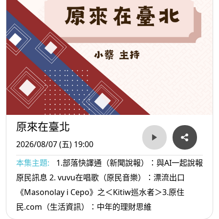
原來在臺北
2026/08/07 (五) 19:00
本集主題:
1.部落快譯通（新聞說報）：與AI一起說報
原民訊息 2. vuvu在唱歌（原民音樂）：漂流出口
《Masonolay i Cepo》之＜Kitiw巡水者＞3.原住
民.com（生活資訊）：中年的理財思維