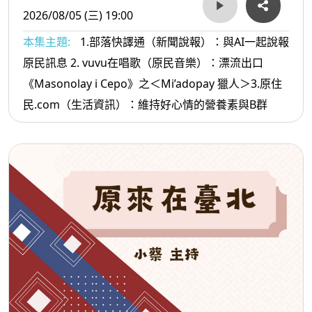
2026/08/05 (三) 19:00
本集主題:
1.部落快譯通（新聞說報）：與AI一起說報
原民訊息 2. vuvu在唱歌（原民音樂）：漂流出口
《Masonolay i Cepo》之＜Mi’adopay 獵人＞3.原住
民.com（生活資訊）：維持好心情的營養素與B群