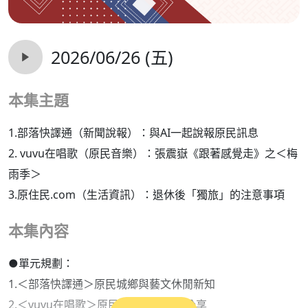
2026/06/26 (五)
本集主題
1.部落快譯通（新聞說報）：與AI一起說報原民訊息
2. vuvu在唱歌（原民音樂）：張震嶽《跟著感覺走》之＜梅
雨季＞
3.原住民.com（生活資訊）：退休後「獨旅」的注意事項
本集內容
●單元規劃：
1.＜部落快譯通＞原民城鄉與藝文休閒新知
2.＜vuvu在唱歌＞原民族語原創歌曲分享