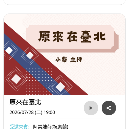
原來在臺北
2026/07/28 (二) 19:00
受邀來賓:
阿美姞荷(祝素蘭)