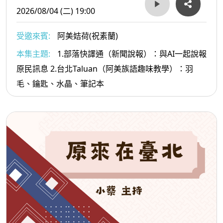
2026/08/04 (二) 19:00
受邀來賓:
阿美姞荷(祝素蘭)
本集主題:
1.部落快譯通（新聞說報）：與AI一起說報
原民訊息 2.台北Taluan（阿美族語趣味教學）：羽
毛、鑰匙、水晶、筆記本