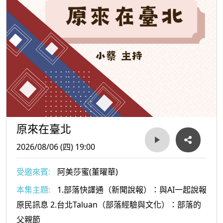
原來在臺北
2026/08/06 (四) 19:00
受邀來賓:
阿美莎蜜(董曜華)
本集主題:
1.部落快譯通（新聞說報）：與AI一起說報
原民訊息 2.台北Taluan（部落經驗與文化）：部落的
父親節