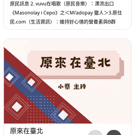
原民訊息 2. vuvu在唱歌（原民音樂）：漂流出口
《Masonolay i Cepo》之＜Mi’adopay 獵人＞3.原住
民.com（生活資訊）：維持好心情的營養素與B群
原來在臺北