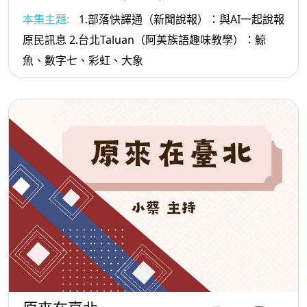
本集主題:
1.部落快譯通（新聞說報）：與AI一起說報
原民訊息 2.台北Taluan（阿美族語趣味教學）：鯨
魚、數字七、彩虹、大象