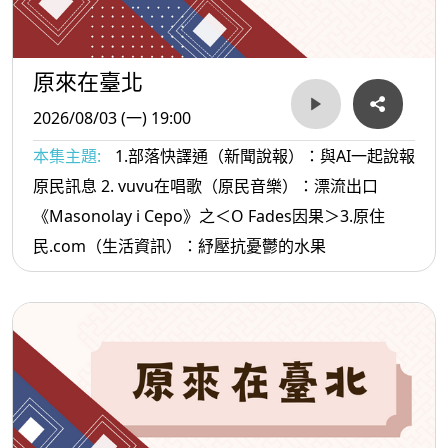
原來在臺北
2026/08/03 (一) 19:00
本集主題:
1.部落快譯通（新聞說報）：與AI一起說報
原民訊息 2. vuvu在唱歌（原民音樂）：漂流出口
《Masonolay i Cepo》之＜O Fades因果＞3.原住
民.com（生活資訊）：紓壓抗憂鬱的水果