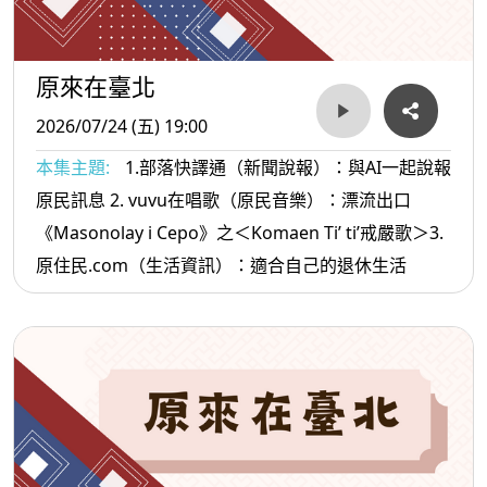
原來在臺北
2026/07/24 (五) 19:00
本集主題:
1.部落快譯通（新聞說報）：與AI一起說報
原民訊息 2. vuvu在唱歌（原民音樂）：漂流出口
《Masonolay i Cepo》之＜Komaen Ti’ ti’戒嚴歌＞3.
原住民.com（生活資訊）：適合自己的退休生活