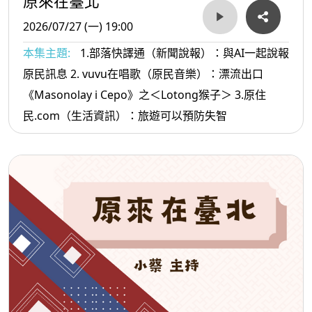
原來在臺北
2026/07/27 (一) 19:00
本集主題:
1.部落快譯通（新聞說報）：與AI一起說報
原民訊息 2. vuvu在唱歌（原民音樂）：漂流出口
《Masonolay i Cepo》之＜Lotong猴子＞ 3.原住
民.com（生活資訊）：旅遊可以預防失智