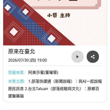
原來在臺北
2026/07/30 (四) 19:00
受邀來賓:
阿美莎蜜(董曜華)
本集主題:
1.部落快譯通（新聞說報）：與AI一起說報
原民訊息 2.台北Taluan（部落經驗與文化）：原鄉百
寶醫藥箱