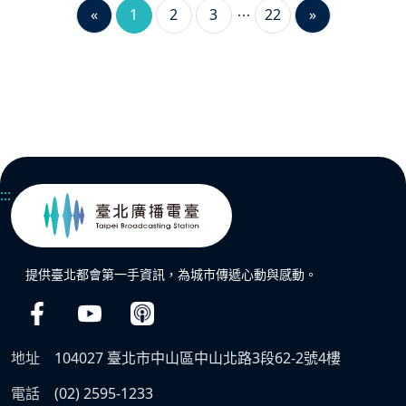
«
1
2
3
22
»
:::
提供臺北都會第一手資訊，為城市傳遞心動與感動。
地址
104027 臺北市中山區中山北路3段62-2號4樓
電話
(02) 2595-1233