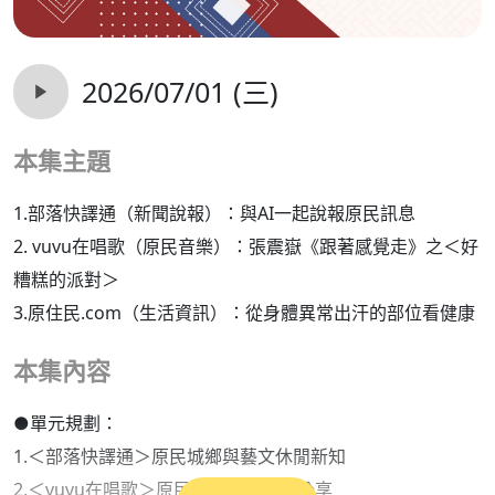
2026/07/01 (三)
本集主題
1.部落快譯通（新聞說報）：與AI一起說報原民訊息
2. vuvu在唱歌（原民音樂）：張震嶽《跟著感覺走》之＜好
糟糕的派對＞
3.原住民.com（生活資訊）：從身體異常出汗的部位看健康
本集內容
●單元規劃：
1.＜部落快譯通＞原民城鄉與藝文休閒新知
2.＜vuvu在唱歌＞原民族語原創歌曲分享