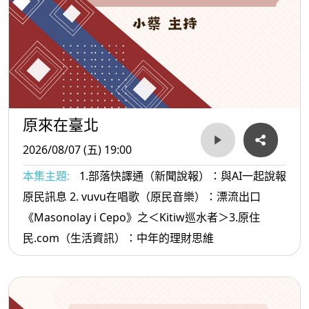
原來在臺北
2026/08/07 (五) 19:00
本集主題:
1.部落快譯通（新聞說報）：與AI一起說報
原民訊息 2. vuvu在唱歌（原民音樂）：漂流出口
《Masonolay i Cepo》之＜Kitiw巡水者＞3.原住
民.com（生活資訊）：中年的理財思維