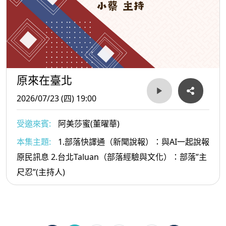
原來在臺北
2026/07/23 (四) 19:00
受邀來賓:
阿美莎蜜(董曜華)
本集主題:
1.部落快譯通（新聞說報）：與AI一起說報
原民訊息 2.台北Taluan（部落經驗與文化）：部落”主
尺忍”(主持人)