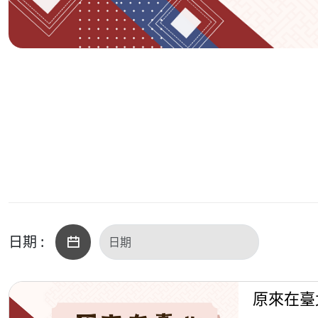
日期 :
原來在臺