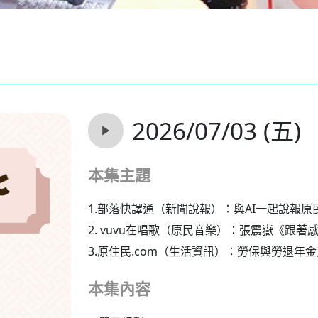
2026/07/03 (五)
本集主題
1.部落快譯通（新聞說報）：與AI一起說報原
2. vuvu在唱歌（原民音樂）：張震嶽《跟
3.原住民.com（生活資訊）：勞保與勞退年
本集內容