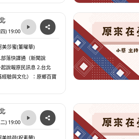
民.com（生活資訊）：紓壓
果
北
(四) 19:00
美莎蜜(董曜華)
1.部落快譯通（新聞說
說報原民訊息 2.台北
（部落經驗與文化）：原鄉百寶
北
(二) 19:00
美姞荷(祝素蘭)