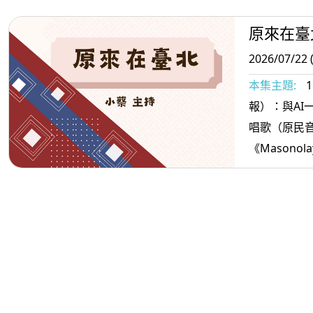
原來在臺
2026/07/22 
本集主題:
報）：與AI一起說報
唱歌（原民
《Masonola
Sawaden 別遺棄＞ 3.
活資訊）：