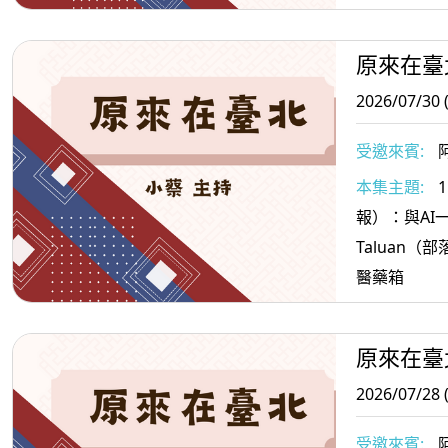
果＞3.原住
抗憂鬱的水
原來在臺
2026/07/30 
受邀來賓:
阿
本集主題:
報）：與AI一起
Taluan
醫藥箱
原來在臺
2026/07/28 
受邀來賓:
阿