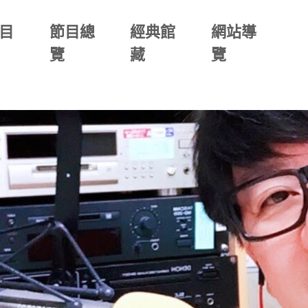
目
節目總
經典館
網站導
覽
藏
覽