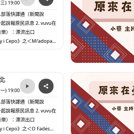
(三) 19:00
1.部落快譯通（新聞說
原民訊息 2. vuvu在
音樂）：漂流出口
y i Cepo》之＜Mi’adopay
住民.com（生活資訊）：維
營養素與B群
北
(一) 19:00
1.部落快譯通（新聞說
原民訊息 2. vuvu在
音樂）：漂流出口
y i Cepo》之＜O Fades因