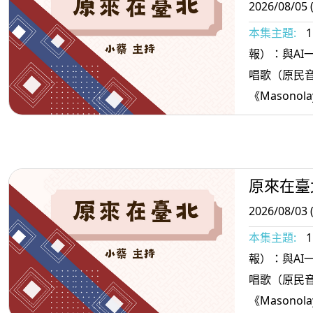
2026/08/05 
本集主題:
報）：與AI一起說報
唱歌（原民
《Masonola
獵人＞3.原
持好心情的
原來在臺
2026/08/03 
本集主題:
報）：與AI一起說報
唱歌（原民
《Masonola