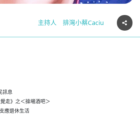
主持人
排灣小蔡Caciu
民訊息
著感覺走》之＜操場酒吧＞
金支應退休生活