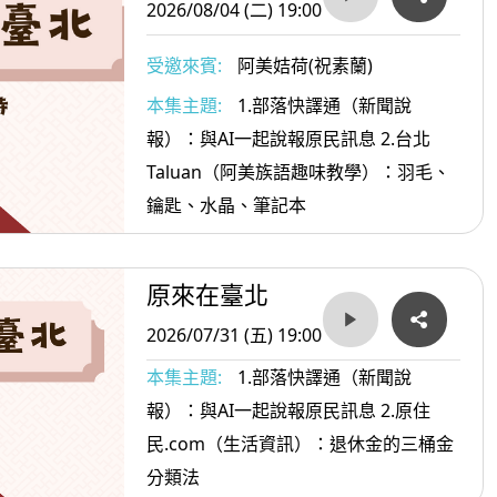
2026/08/04 (二) 19:00
受邀來賓:
阿美姞荷(祝素蘭)
本集主題:
1.部落快譯通（新聞說
報）：與AI一起說報原民訊息 2.台北
Taluan（阿美族語趣味教學）：羽毛、
鑰匙、水晶、筆記本
原來在臺北
2026/07/31 (五) 19:00
本集主題:
1.部落快譯通（新聞說
報）：與AI一起說報原民訊息 2.原住
民.com（生活資訊）：退休金的三桶金
分類法