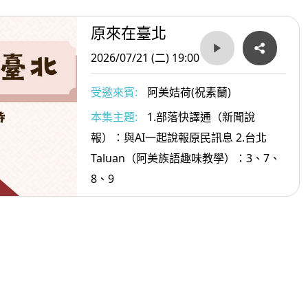
原來在臺北
2026/07/21 (二) 19:00
受邀來賓:
阿美姞荷(祝素蘭)
本集主題:
1.部落快譯通（新聞說
報）：與AI一起說報原民訊息 2.台北
Taluan（阿美族語趣味教學）：3、7、
8、9