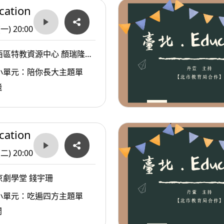
ation
(一) 20:00
西區特教資源中心 顏瑞隆主
小單元：陪你長大主題單
飛
ation
(二) 20:00
京劇學堂 錢宇珊
小單元：吃遍四方主題單
開