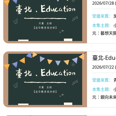
2026/07/28 
受邀來賓:
本集主題:
元：藝想天
臺北‧Educ
2026/07/22 
受邀來賓:
本集主題:
元：銀向未