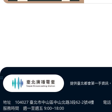
:::
提供臺北都會第一手資訊，
地址
104027 臺北市中山區中山北路3段62-2號4樓
電話
服務時間
週一至週五 9:00~18:00