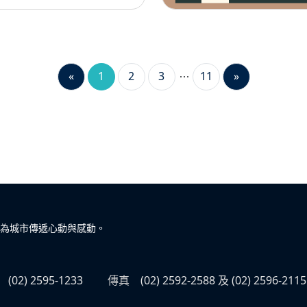
«
1
2
3
11
»
為城市傳遞心動與感動。
(02) 2595-1233
傳真
(02) 2592-2588 及 (02) 2596-2115