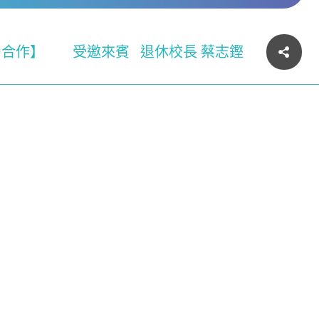
局合作】
受邀來賓
退休校長 蔡志鏗