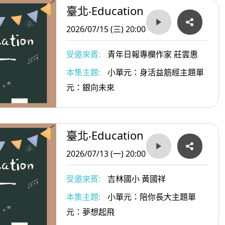
臺北‧Education
2026/07/15 (三) 20:00
受邀來賓:
青年日報專欄作家 莊雲惠
本集主題:
小單元：身活益筋經主題單
元：銀向未來
臺北‧Education
2026/07/13 (一) 20:00
受邀來賓:
吉林國小 黃國祥
本集主題:
小單元：陪你長大主題單
元：夢想起飛