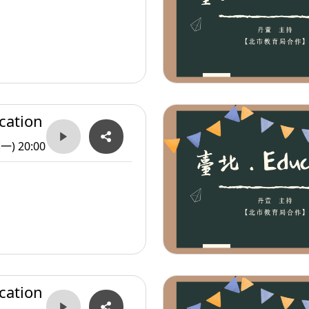
ation
(一) 20:00
ation