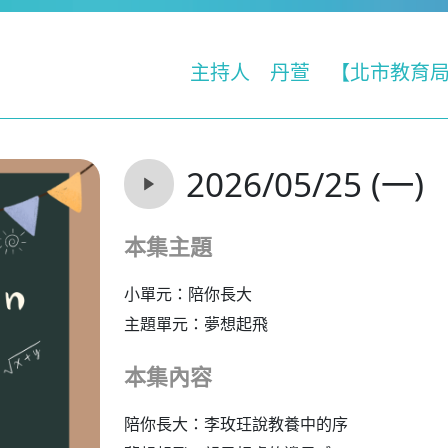
主持人
丹萱
【北市教育
2026/05/25 (一)
本集主題
小單元：陪你長大
主題單元：夢想起飛
本集內容
陪你長大：李玫玨說教養中的序