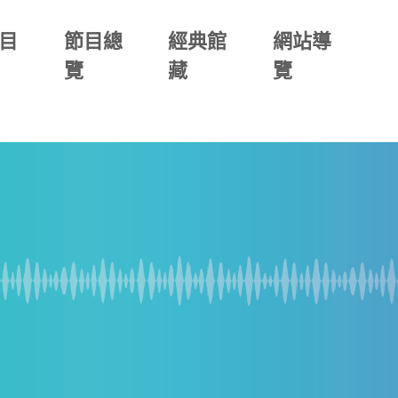
目
節目總
經典館
網站導
覽
藏
覽