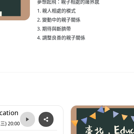
夢想起飛：親子相處的邊界感
1. 親人相處的模式
2. 變動中的親子關係
3. 期待與斷臍帶
4. 調整良善的親子關係
ation
(三) 20:00