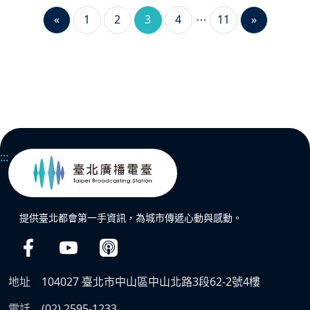
«
1
2
3
4
11
»
:::
提供臺北都會第一手資訊，為城市傳遞心動與感動。
地址
104027 臺北市中山區中山北路3段62-2號4樓
電話
(02) 2595-1233