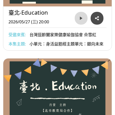
臺北‧Education
2026/05/27 (三) 20:00
受邀來賓:
台灣逗齡闔家樂健康瑜伽協會 佘雪紅
本集主題:
小單元：身活益筋經主題單元：銀向未來