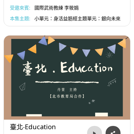
受邀來賓:
國際武術教練 李筱娟
本集主題:
小單元：身活益筋經主題單元：銀向未來
臺北‧Education