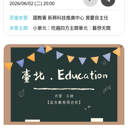
2026/06/02 (二) 20:00
受邀來賓:
國教署 新興科技推廣中心 曾慶良主任
本集主題:
小單元：吃遍四方主題單元：藝想天開