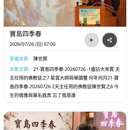
寶島四季春
2026/07/26 (日) 07:00
受邀來賓:
陳世賢
本集主題:
21-寶島四季春-20260726 -1邀訪大來賓 天
主任用的佛教徒之7 星雲大師與單國璽 何年何月21-寶
島四季春-20260726-2天主任用的佛教徒陳世賢之8 今
生的偶像與筆名敘真 忘了我是誰