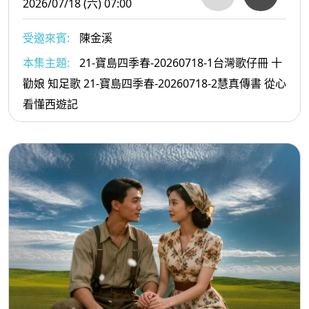
2026/07/18 (六) 07:00
受邀來賓:
陳金溪
本集主題:
21-寶島四季春-20260718-1台灣歌仔冊 十
勸娘 知足歌 21-寶島四季春-20260718-2慧真傳書 從心
看懂西遊記