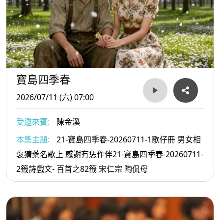
寶島四季春
2026/07/11 (六) 07:00
受邀來賓:
陳金溪
本集主題:
21-寶島四季春-20260711-1歌仔冊 男女相
褒猜藥名歌上 感謝有恁作伴21-寶島四季春-20260711-
2籤詩戲文- 百首之82籤 宋仁宗 陶侃母