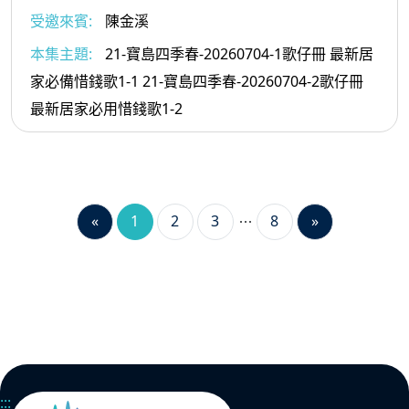
受邀來賓:
陳金溪
本集主題:
21-寶島四季春-20260704-1歌仔冊 最新居
家必備惜錢歌1-1 21-寶島四季春-20260704-2歌仔冊
最新居家必用惜錢歌1-2
«
1
2
3
8
»
:::