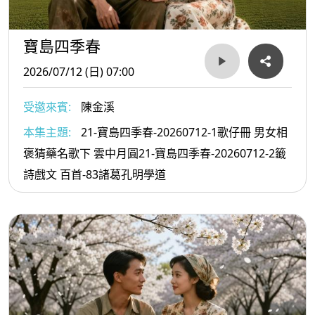
寶島四季春
2026/07/12 (日) 07:00
受邀來賓:
陳金溪
本集主題:
21-寶島四季春-20260712-1歌仔冊 男女相
褒猜藥名歌下 雲中月圓21-寶島四季春-20260712-2籤
詩戲文 百首-83諸葛孔明學道