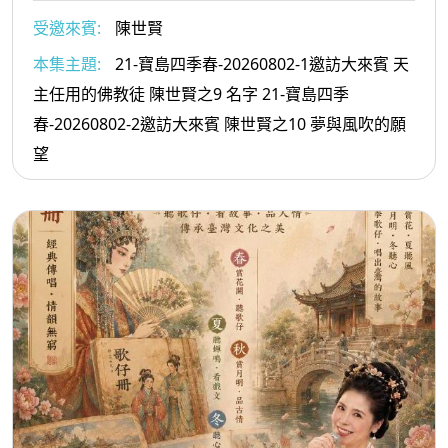
受邀來賓:
陳世賢
本集主題:
21-寶島四季春-20260802-1邀訪大來賓 天
主任用的佛教徒 陳世賢之9 名字 21-寶島四季
春-20260802-2邀訪大來賓 陳世賢之10 夢與風吹的願
望