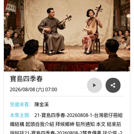
寶島四季春
2026/08/08 (六) 07:00
受邀來賓:
陳金溪
本集主題:
21-寶島四季春-20260808-1-台灣歌仔冊組
織結構 起頭自我介紹 拜候鄉紳 駐所通知 本文 結束前
說好話21-寶島四季春-20260808-2慧真傳書 誌公塔 -2