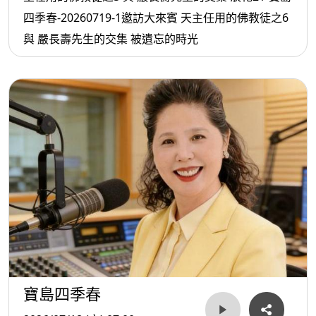
四季春-20260719-1邀訪大來賓 天主任用的佛教徒之6
與 嚴長壽先生的交集 被遺忘的時光
寶島四季春