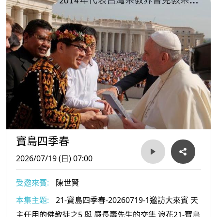
寶島四季春
2026/07/19 (日) 07:00
受邀來賓:
陳世賢
本集主題:
21-寶島四季春-20260719-1邀訪大來賓 天
主任用的佛教徒之5 與 嚴長壽先生的交集 浪花21-寶島