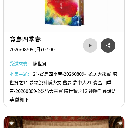
寶島四季春
2026/08/09 (日) 07:00
受邀來賓:
陳世賢
本集主題:
21-寶島四季春-20260809-1邀訪大來賓 陳
世賢之11 夢境說神隱少女 舊夢 夢中人21-寶島四季
春-20260809-2邀訪大來賓 陳世賢之12 神隱千尋說法
華 戲棚下