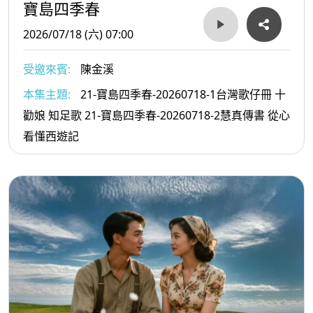
寶島四季春
2026/07/18 (六) 07:00
受邀來賓:
陳金溪
本集主題:
21-寶島四季春-20260718-1台灣歌仔冊 十
勸娘 知足歌 21-寶島四季春-20260718-2慧真傳書 從心
看懂西遊記