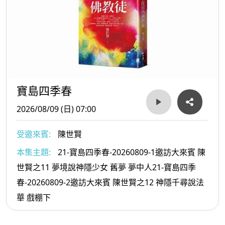
寶島四季春
2026/08/09 (日) 07:00
受邀來賓:
陳世賢
本集主題:
21-寶島四季春-20260809-1邀訪大來賓 陳
世賢之11 夢境說神隱少女 舊夢 夢中人21-寶島四季
春-20260809-2邀訪大來賓 陳世賢之12 神隱千尋說法
華 戲棚下