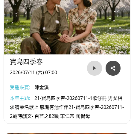
寶島四季春
2026/07/11 (六) 07:00
受邀來賓:
陳金溪
本集主題:
21-寶島四季春-20260711-1歌仔冊 男女相
褒猜藥名歌上 感謝有恁作伴21-寶島四季春-20260711-
2籤詩戲文- 百首之82籤 宋仁宗 陶侃母