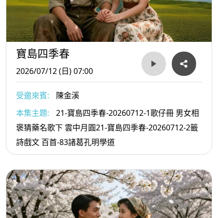
寶島四季春
2026/07/12 (日) 07:00
受邀來賓:
陳金溪
本集主題:
21-寶島四季春-20260712-1歌仔冊 男女相
褒猜藥名歌下 雲中月圓21-寶島四季春-20260712-2籤
詩戲文 百首-83諸葛孔明學道