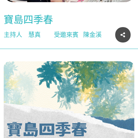
寶島四季春
主持人
慧真
受邀來賓
陳金溪