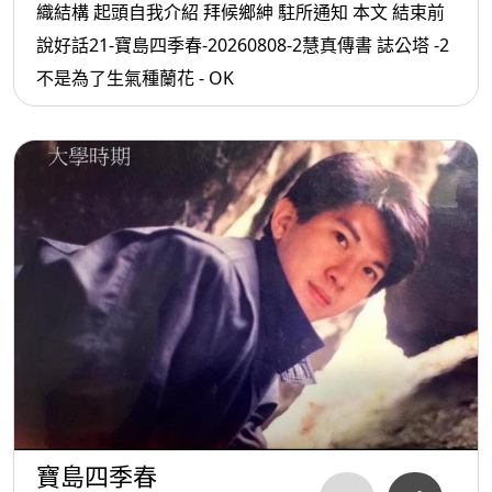
織結構 起頭自我介紹 拜候鄉紳 駐所通知 本文 結束前
說好話21-寶島四季春-20260808-2慧真傳書 誌公塔 -2
不是為了生氣種蘭花 - OK
寶島四季春