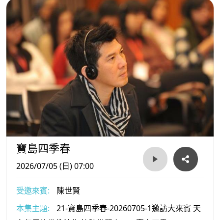
寶島四季春
2026/07/05 (日) 07:00
受邀來賓:
陳世賢
本集主題:
21-寶島四季春-20260705-1邀訪大來賓 天