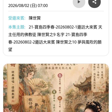
2026/08/02 (日) 07:00
受邀來賓:
陳世賢
本集主題:
21-寶島四季春-20260802-1邀訪大來賓 天
主任用的佛教徒 陳世賢之9 名字 21-寶島四季
春-20260802-2邀訪大來賓 陳世賢之10 夢與風吹的願
望