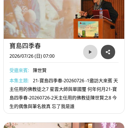
寶島四季春
2026/07/26 (日) 07:00
受邀來賓:
陳世賢
本集主題:
21-寶島四季春-20260726 -1邀訪大來賓 天
主任用的佛教徒之7 星雲大師與單國璽 何年何月21-寶
島四季春-20260726-2天主任用的佛教徒陳世賢之8 今
生的偶像與筆名敘真 忘了我是誰