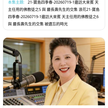
本集主題:
21-寶島四季春-20260719-1邀訪大來賓 天
主任用的佛教徒之5 與 嚴長壽先生的交集 浪花21-寶島
四季春-20260719-1邀訪大來賓 天主任用的佛教徒之6
與 嚴長壽先生的交集 被遺忘的時光