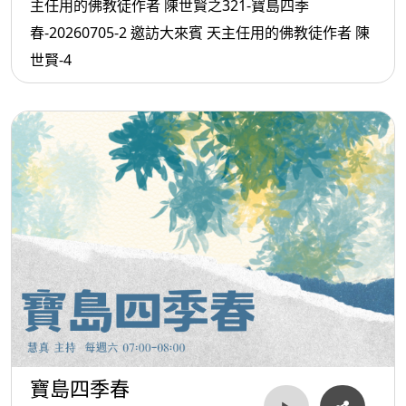
主任用的佛教徒作者 陳世賢之321-寶島四季
春-20260705-2 邀訪大來賓 天主任用的佛教徒作者 陳
世賢-4
寶島四季春