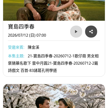
寶島四季春
2026/07/12 (日) 07:00
受邀來賓:
陳金溪
本集主題:
21-寶島四季春-20260712-1歌仔冊 男女相
褒猜藥名歌下 雲中月圓21-寶島四季春-20260712-2籤
詩戲文 百首-83諸葛孔明學道