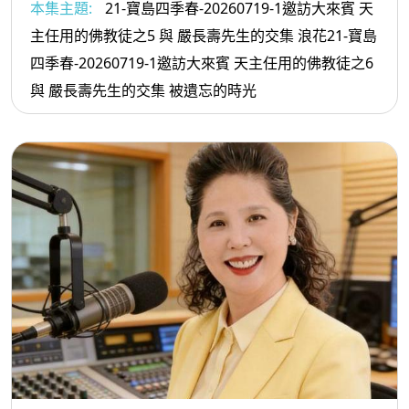
本集主題:
21-寶島四季春-20260719-1邀訪大來賓 天
主任用的佛教徒之5 與 嚴長壽先生的交集 浪花21-寶島
四季春-20260719-1邀訪大來賓 天主任用的佛教徒之6
與 嚴長壽先生的交集 被遺忘的時光