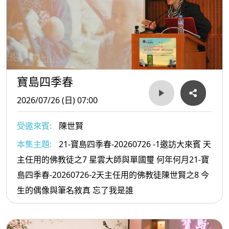
寶島四季春
2026/07/26 (日) 07:00
受邀來賓:
陳世賢
本集主題:
21-寶島四季春-20260726 -1邀訪大來賓 天
主任用的佛教徒之7 星雲大師與單國璽 何年何月21-寶
島四季春-20260726-2天主任用的佛教徒陳世賢之8 今
生的偶像與筆名敘真 忘了我是誰