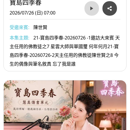
寶島四季春
2026/07/26 (日) 07:00
受邀來賓:
陳世賢
本集主題:
21-寶島四季春-20260726 -1邀訪大來賓 天
主任用的佛教徒之7 星雲大師與單國璽 何年何月21-寶
島四季春-20260726-2天主任用的佛教徒陳世賢之8 今
生的偶像與筆名敘真 忘了我是誰