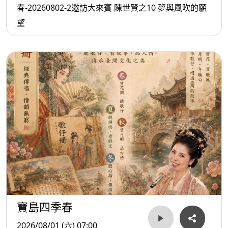
春-20260802-2邀訪大來賓 陳世賢之10 夢與風吹的願
望
寶島四季春
2026/08/01 (六) 07:00