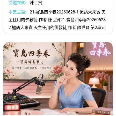
受邀來賓:
陳世賢
本集主題:
21-寶島四季春20260628-1 邀訪大來賓 天
主任用的佛教徒 作者 陳世賢21-寶島四季春20260628-
2 邀訪大來賓 天主任用的佛教徒 作者 陳世賢 第2單元