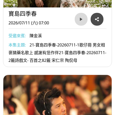
寶島四季春
2026/07/11 (六) 07:00
受邀來賓:
陳金溪
本集主題:
21-寶島四季春-20260711-1歌仔冊 男女相
褒猜藥名歌上 感謝有恁作伴21-寶島四季春-20260711-
2籤詩戲文- 百首之82籤 宋仁宗 陶侃母