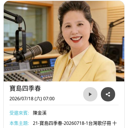
寶島四季春
2026/07/18 (六) 07:00
受邀來賓:
陳金溪
本集主題:
21-寶島四季春-20260718-1台灣歌仔冊 十