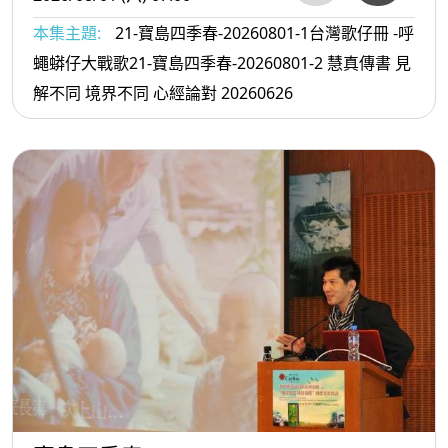
本集主題:
21-寶島四季春-20260801-1台灣歌仔冊 -呼
蠅蟒仔大戰歌21-寶島四季春-20260801-2 慧真傳書 見
解不同 境界不同 心經論對 20260626