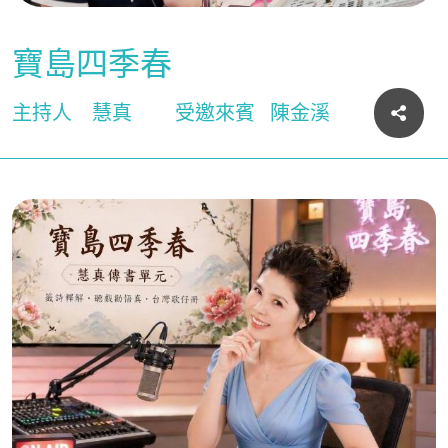
寶島四季春
主持人
慧真
受邀來賓
陳金溪