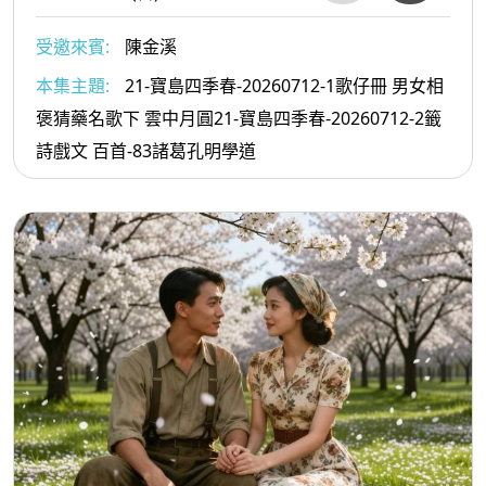
受邀來賓:
陳金溪
本集主題:
21-寶島四季春-20260712-1歌仔冊 男女相
褒猜藥名歌下 雲中月圓21-寶島四季春-20260712-2籤
詩戲文 百首-83諸葛孔明學道