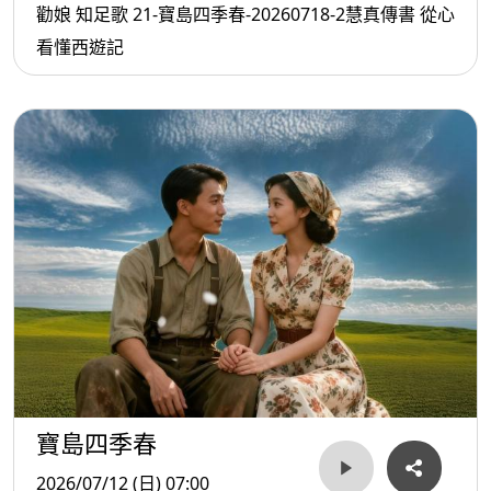
勸娘 知足歌 21-寶島四季春-20260718-2慧真傳書 從心
看懂西遊記
寶島四季春
2026/07/12 (日) 07:00