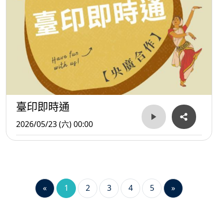
臺印即時通
2026/05/23 (六) 00:00
«
1
2
3
4
5
»