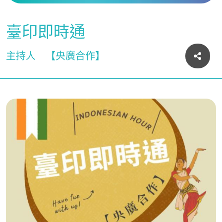
臺印即時通
主持人
【央廣合作】