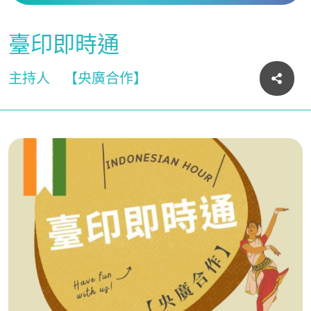
臺印即時通
主持人
【央廣合作】