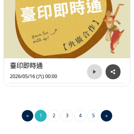
臺印即時通
2026/05/16 (六) 00:00
«
1
2
3
4
5
»