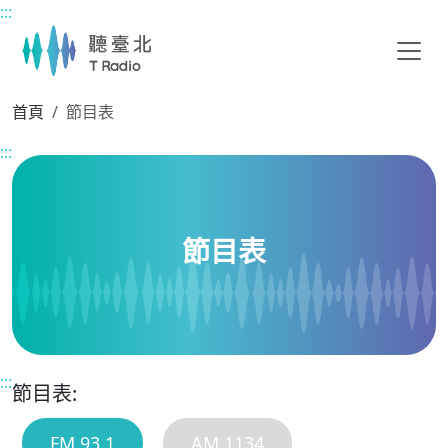
:::
主要內容區塊
首頁
節目表
:::
節目表
:::
節目表:
FM 93.1
AM 1134