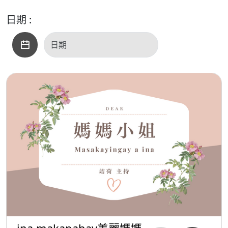
日期 :
ina makapahay美麗媽媽