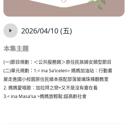
2026/04/10 (五)
本集主題
(一)節目規劃：＜公共服務類＞原住民族婦女類型節目
(二)單元規劃：1.< ina Sa’icelen> 媽媽加油站：行動書
屋走進國小校園原住民繪本搭配部落玻璃珠辣翻教室
2.
媽媽愛唱歌：加拉拜之戀+又不是沒有靈在看
3.< ina Masa’sa >媽媽放輕鬆:超高齡社會