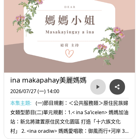
ina makapahay美麗媽媽
2026/07/27 (一) 14:00
本集主題:
(一)節目規劃：＜公共服務類＞原住民族婦
女類型節目(二)單元規劃：1.< ina Sa’icelen> 媽媽加油
站：新北將建置原住民文化園區 打造「十六族文化
村」 2. <ina oradiw> 媽媽愛唱歌：御風而行+河岸 3.<