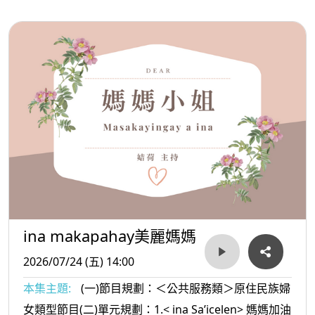
ina Masa’sa >媽媽放輕鬆:好運的人
ina makapahay美麗媽媽
2026/07/24 (五) 14:00
本集主題:
(一)節目規劃：＜公共服務類＞原住民族婦
女類型節目(二)單元規劃：1.< ina Sa’icelen> 媽媽加油