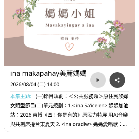
ina makapahay美麗媽媽
2026/08/04 (二) 14:00
本集主題:
(一)節目規劃：＜公共服務類＞原住民族婦
女類型節目(二)單元規劃：1.< ina Sa’icelen> 媽媽加油
站：2026 東博《凹！你是有的》原民力特展 用AI音樂
與共創席捲台東夏天 2. <ina oradiw> 媽媽愛唱歌：你
是誰的孩子+聚會歌 3.< ina Masa’sa >媽媽放輕鬆:夫