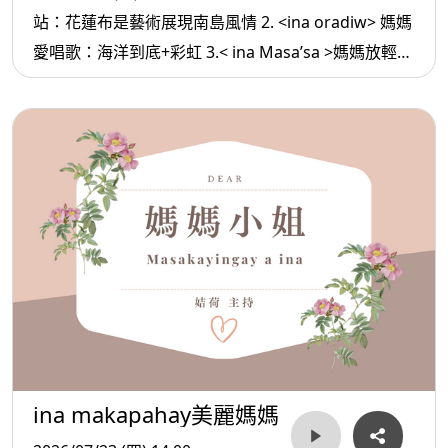
站：花蓮布是藝術展現南島風情 2. <ina oradiw> 媽媽
愛唱歌：海洋到底+彩虹 3.< ina Masa’sa >媽媽放輕
鬆:真正強大的人
ina makapahay美麗媽媽