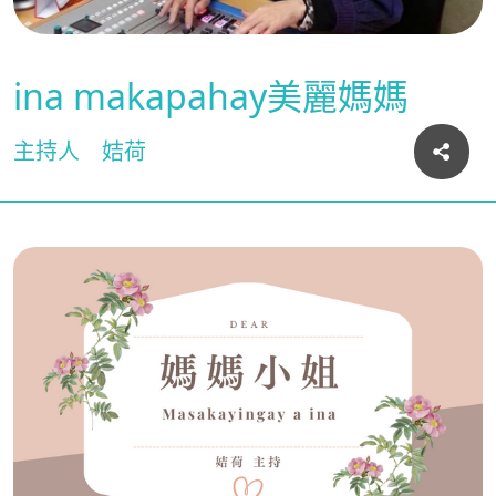
ina makapahay美麗媽媽
主持人
姞荷