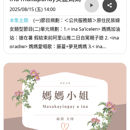
2025/08/15 (五) 14:00
本集主題:
(一)節目規劃：＜公共服務類＞原住民族婦
女類型節目(二)單元規劃：1.< ina Sa’icelen> 媽媽加油
站：搶在暑 假結束前阿里山推二日自駕親子遊 2. <ina
oradiw> 媽媽愛唱歌：藤蔓+夢見媽媽 3.< ina
Masa’sa >媽媽放輕鬆:豐年祭 情人之夜文化