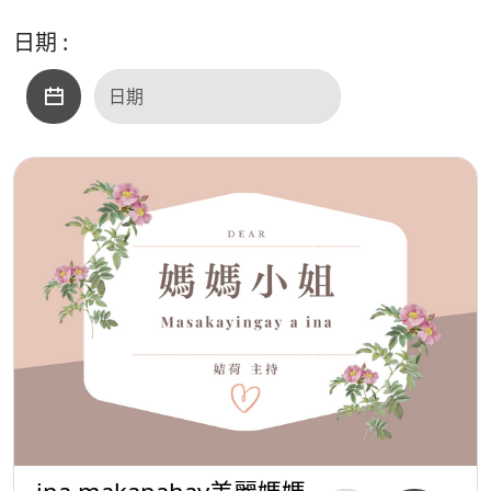
日期 :
ina makapahay美麗媽媽