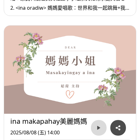
2. <ina oradiw> 媽媽愛唱歌：世界和我一起跳舞+我
等你 3.< ina Masa’sa >媽媽放輕鬆:教育孩子不是只有
老師的責任
ina makapahay美麗媽媽
2025/08/08 (五) 14:00