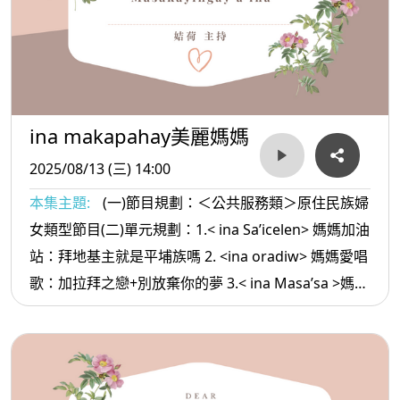
ina makapahay美麗媽媽
2025/08/13 (三) 14:00
本集主題:
(一)節目規劃：＜公共服務類＞原住民族婦
女類型節目(二)單元規劃：1.< ina Sa’icelen> 媽媽加油
站：拜地基主就是平埔族嗎 2. <ina oradiw> 媽媽愛唱
歌：加拉拜之戀+別放棄你的夢 3.< ina Masa’sa >媽媽
放輕鬆:阿美族年齡層命名的不同