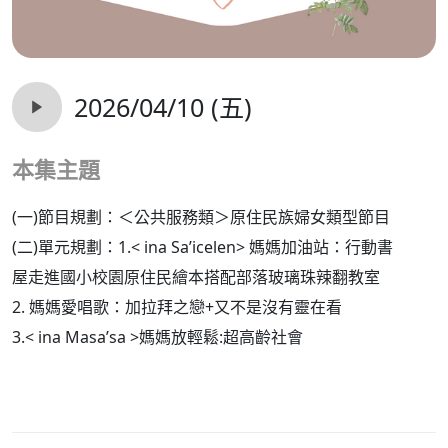
2026/04/10 (五)
本集主題
(一)節目規劃：＜公共服務類＞原住民族婦女類型節目
(二)單元規劃：1.< ina Sa’icelen> 媽媽加油站：行動書
屋走進國小校園原住民繪本搭配部落玻璃珠辣翻教室
2.
媽媽愛唱歌：加拉拜之戀+又不是沒有靈在看
3.< ina Masa’sa >媽媽放輕鬆:超高齡社會