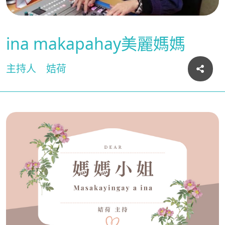
ina makapahay美麗媽媽
主持人
姞荷