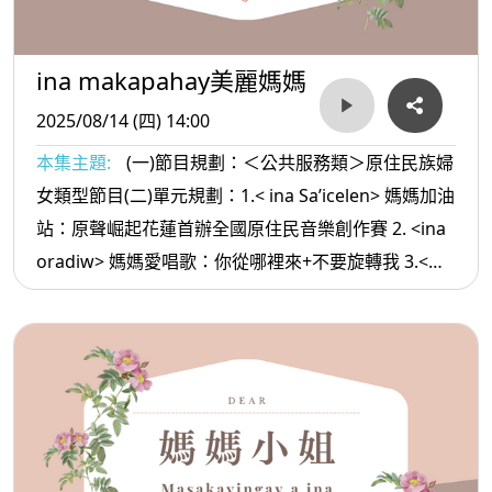
ina makapahay美麗媽媽
2025/08/14 (四) 14:00
本集主題:
(一)節目規劃：＜公共服務類＞原住民族婦
女類型節目(二)單元規劃：1.< ina Sa’icelen> 媽媽加油
站：原聲崛起花蓮首辦全國原住民音樂創作賽 2. <ina
oradiw> 媽媽愛唱歌：你從哪裡來+不要旋轉我 3.<
ina Masa’sa >媽媽放輕鬆:阿美族頭目命名的不同