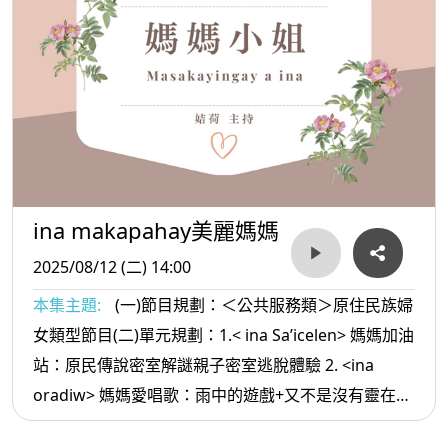
ina makapahay美麗媽媽
2025/08/12 (二) 14:00
本集主題:
(一)節目規劃：＜公共服務類＞原住民族婦
女類型節目(二)單元規劃：1.< ina Sa’icelen> 媽媽加油
站：原民傳說密室解謎親子密室逃脫體驗 2. <ina
oradiw> 媽媽愛唱歌：雨中的遊戲+又不是沒有靈在看
你 3.< ina Masa’sa >媽媽放輕鬆:阿美族命名文化