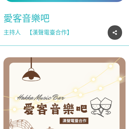
愛客音樂吧
主持人
【漢聲電臺合作】