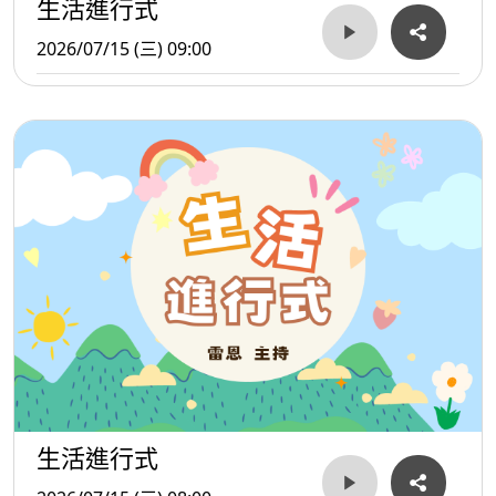
生活進行式
2026/07/15 (三) 09:00
生活進行式