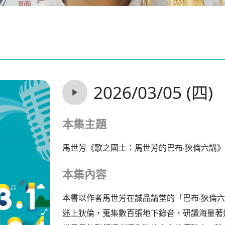
2026/03/05 (四)
本集主題
馬世芳《歌之國土：馬世芳的巴布‧狄倫六講》
本集內容
本書以作者馬世芳在誠品講堂的「巴布‧狄倫
迷上狄倫，蒐集數百張地下錄音，研讀海量著