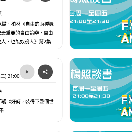
無
以撒．柏林《自由的兩種概
紀最重要的自由論辯，自由
放人，也能奴役人》第2集
(三) 21:00
無
都靚《好詩，裝得下整個世
集