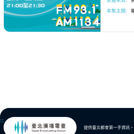
受邀來賓:
本集主題:
:::
提供臺北都會第一手資訊，