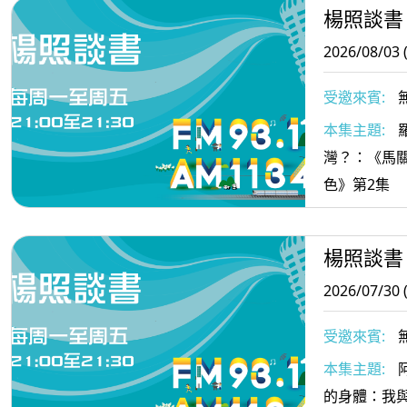
楊照談書
2026/08/03 
受邀來賓:
本集主題:
灣？：《馬
色》第2集
楊照談書
2026/07/30 
受邀來賓:
本集主題:
的身體：我