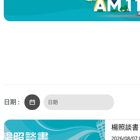
日期 :
楊照談書
2026/08/07 