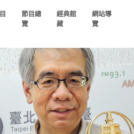
目
節目總
經典館
網站導
覽
藏
覽