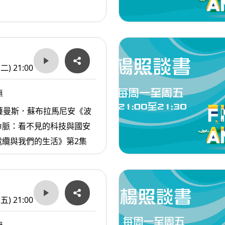
(二) 21:00
無
薩曼斯．蘇布拉馬尼安《波
命脈：看不見的科技與國安
電纜與我們的生活》第2集
(五) 21:00