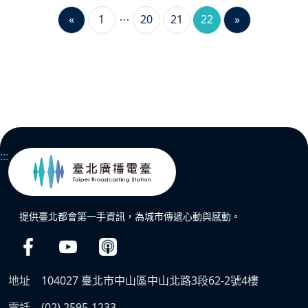
«
1
20
21
22
»
:::
提供臺北都會第一手資訊，為城市傳遞心動與感動。
地址
104027 臺北市中山區中山北路3段62-2號4樓
電話
(02) 2595-1233