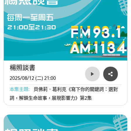
楊照談書
2025/08/12 (二) 21:00
本集主題:
貝佛莉．葛利克《寫下你的關鍵詞：選對
詞，解鎖生命故事，展現影響力》第2集