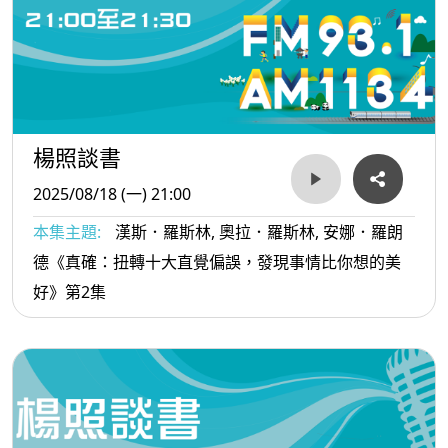
楊照談書
2025/08/18 (一) 21:00
本集主題:
漢斯．羅斯林, 奧拉．羅斯林, 安娜．羅朗
德《真確：扭轉十大直覺偏誤，發現事情比你想的美
好》第2集