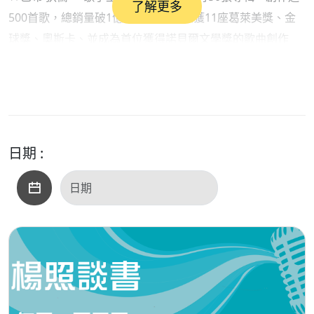
了解更多
500首歌，總銷量破1億2500萬張，榮獲11座葛萊美獎、金
球獎、奧斯卡、並成為首位獲得諾貝爾文學獎的歌曲創作
者。他是六〇年代青年文化的旗手，也是洞燭亂世的先知、
流行樂壇的宗師。他是吟遊詩人，也是搖滾巨星，而他自己
說：「我就是個歌舞者（Song and Dance Man）」。
以上內容擷取自博客來網路書店
日期 :