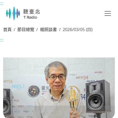
:::
主要內容區塊
首頁
節目總覽
楊照談書
2026/03/05 (四)
:::