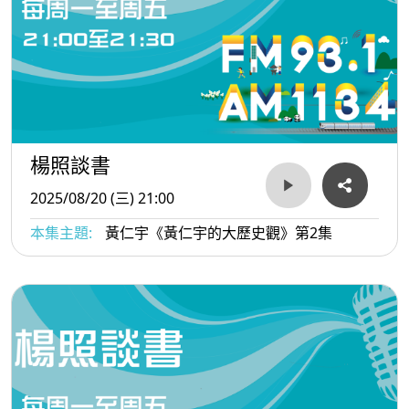
楊照談書
2025/08/20 (三) 21:00
本集主題:
黃仁宇《黃仁宇的大歷史觀》第2集