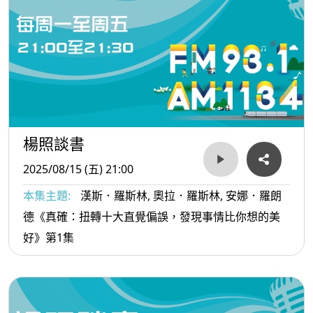
楊照談書
2025/08/15 (五) 21:00
本集主題:
漢斯．羅斯林, 奧拉．羅斯林, 安娜．羅朗
德《真確：扭轉十大直覺偏誤，發現事情比你想的美
好》第1集