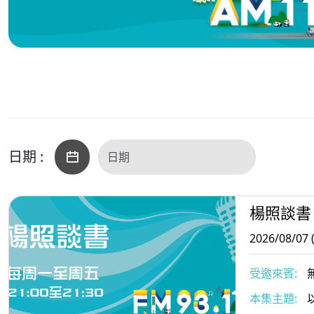
日期 :
楊照談書
2026/08/07 
受邀來賓:
本集主題: