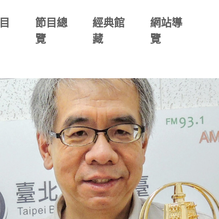
目
節目總
經典館
網站導
覽
藏
覽