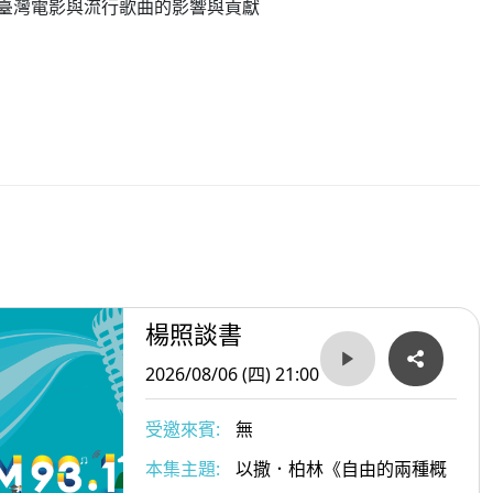
臺灣電影與流行歌曲的影響與貢獻
楊照談書
2026/08/06 (四) 21:00
受邀來賓:
無
本集主題:
以撒．柏林《自由的兩種概