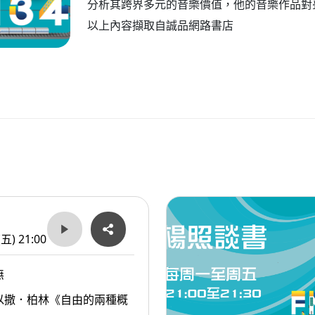
分析其跨界多元的音樂價值，他的音樂作品對
以上內容擷取自誠品網路書店
(五) 21:00
無
以撒．柏林《自由的兩種概