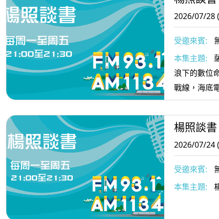
2026/07/28 
受邀來賓:
本集主題:
浪下的數位
戰線，海底
楊照談書
2026/07/24 
受邀來賓:
本集主題: