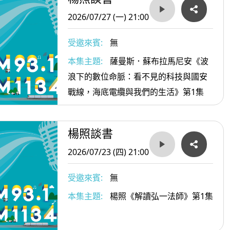
2026/07/27 (一) 21:00
受邀來賓:
無
本集主題:
薩曼斯．蘇布拉馬尼安《波
浪下的數位命脈：看不見的科技與國安
戰線，海底電纜與我們的生活》第1集
楊照談書
2026/07/23 (四) 21:00
受邀來賓:
無
本集主題:
楊照《解讀弘一法師》第1集