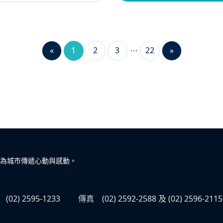
«
1
2
3
22
»
為城市傳遞心動與感動。
(02) 2595-1233
傳真
(02) 2592-2588 及 (02) 2596-2115