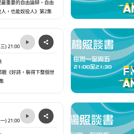
紀最重要的自由論辯，自由
放人，也能奴役人》第2集
(三) 21:00
無
都靚《好詩，裝得下整個世
集
(一) 21:00