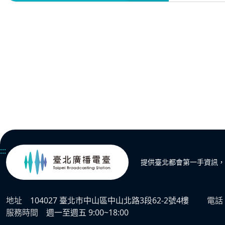
:::
提供臺北都會第一手資訊，
地址
104027 臺北市中山區中山北路3段62-2號4樓
電話
服務時間
週一至週五 9:00~18:00